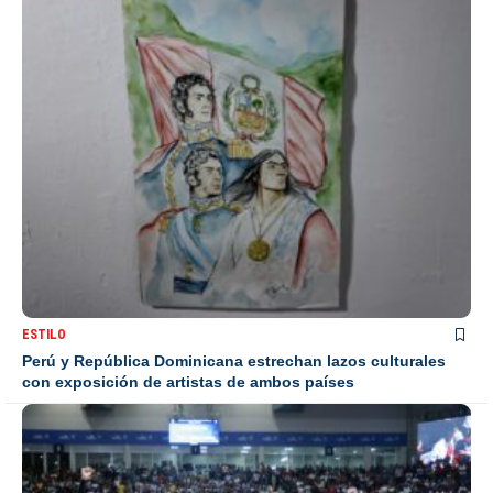
ESTILO
Perú y República Dominicana estrechan lazos culturales
con exposición de artistas de ambos países