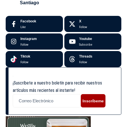
Santiago
Facebook
X
Like
Follow
Instagram
Youtube
Follow
Subscribe
Tiktok
Threads
Follow
Follow
¡Suscríbete a nuestro boletín para recibir nuestros
artículos más recientes al instante!
Inscríbeme