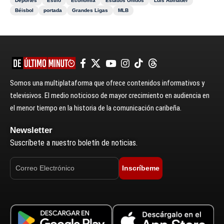
Deportes
Estilo
Economía
Estados Unidos
Luis Abinader
Béisbol
portada
Grandes Ligas
MLB
Somos una multiplataforma que ofrece contenidos informativos y
televisivos. El medio noticioso de mayor crecimiento en audiencia en
el menor tiempo en la historia de la comunicación caribeña.
Newsletter
Suscríbete a nuestro boletín de noticias.
Inscríbeme