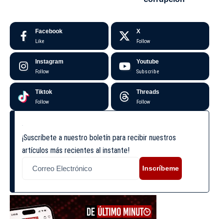
Facebook
X
Like
Follow
Instagram
Youtube
Follow
Subscribe
Tiktok
Threads
Follow
Follow
¡Suscríbete a nuestro boletín para recibir nuestros
artículos más recientes al instante!
Inscríbeme