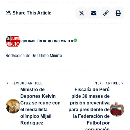
Share This Article
By
REDACCIÓN DE ÚLTIMO MINUTO
Redacción de De Último Minuto
PREVIOUS ARTICLE
NEXT ARTICLE
Ministro de
Fiscalía de Perú
Deportes Kelvin
pide 36 meses de
Cruz se reúne con
prisión preventiva
el medallista
para presidente de
olímpico Mijaíl
la Federación de
Rodríguez
Fútbol por
corrupción