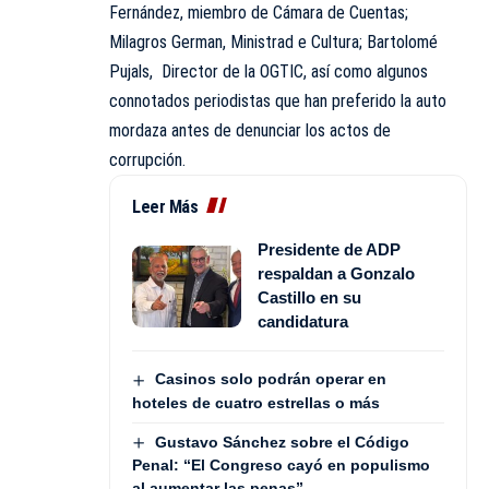
Fernández, miembro de Cámara de Cuentas;
Milagros German, Ministrad e Cultura; Bartolomé
Pujals, Director de la OGTIC, así como algunos
connotados periodistas que han preferido la auto
mordaza antes de denunciar los actos de
corrupción.
Leer Más
Presidente de ADP
respaldan a Gonzalo
Castillo en su
candidatura
Casinos solo podrán operar en
hoteles de cuatro estrellas o más
Gustavo Sánchez sobre el Código
Penal: “El Congreso cayó en populismo
al aumentar las penas”