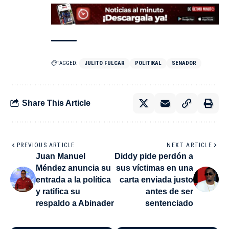
TAGGED:
JULITO FULCAR
POLITIKAL
SENADOR
Share This Article
PREVIOUS ARTICLE
NEXT ARTICLE
Juan Manuel
Diddy pide perdón a
Méndez anuncia su
sus víctimas en una
entrada a la política
carta enviada justo
y ratifica su
antes de ser
respaldo a Abinader
sentenciado