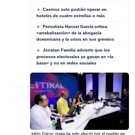
Casinos solo podrán operar en
hoteles de cuatro estrellas o más
Periodista Hansel García critica
«arrabalización» de la abogacía
dominicana y la crisis en sus gremios
Jonatan Familia advierte que los
procesos electorales se ganan en «la
base» y no en redes sociales
Julito Fulcar, quien ha sido electo por el pueblo en