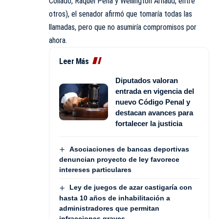
Collado, Raquel Peña y Wellington Arnaud, entre
otros), el senador afirmó que tomaría todas las
llamadas, pero que no asumiría compromisos por
ahora.
Leer Más
Diputados valoran
entrada en vigencia del
nuevo Código Penal y
destacan avances para
fortalecer la justicia
Asociaciones de bancas deportivas
denuncian proyecto de ley favorece
intereses particulares
Ley de juegos de azar castigaría con
hasta 10 años de inhabilitación a
administradores que permitan
infracciones graves