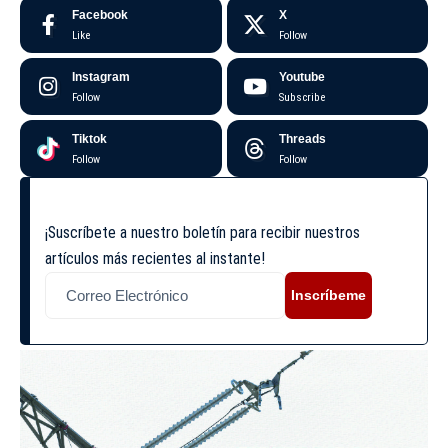
Facebook
X
Like
Follow
Instagram
Youtube
Follow
Subscribe
Tiktok
Threads
Follow
Follow
¡Suscríbete a nuestro boletín para recibir nuestros
artículos más recientes al instante!
Inscríbeme