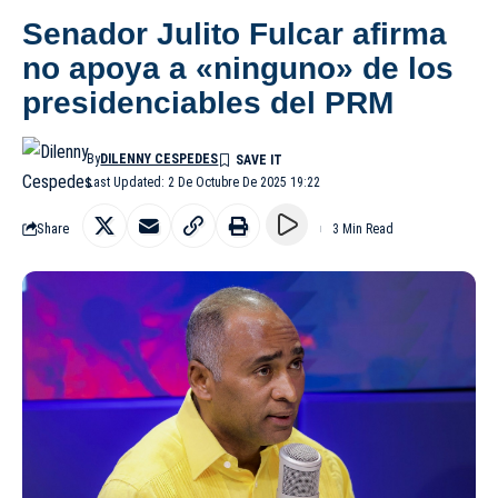
Senador Julito Fulcar afirma
no apoya a «ninguno» de los
presidenciables del PRM
By
DILENNY CESPEDES
Last Updated: 2 De Octubre De 2025 19:22
Share
3 Min Read