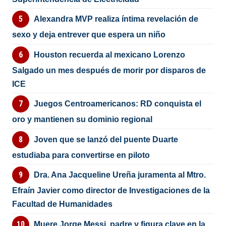
Alexandra MVP realiza íntima revelación de
sexo y deja entrever que espera un niño
Houston recuerda al mexicano Lorenzo
Salgado un mes después de morir por disparos de
ICE
Juegos Centroamericanos: RD conquista el
oro y mantienen su dominio regional
Joven que se lanzó del puente Duarte
estudiaba para convertirse en piloto
Dra. Ana Jacqueline Ureña juramenta al Mtro.
Efraín Javier como director de Investigaciones de la
Facultad de Humanidades
Muere Jorge Messi, padre y figura clave en la