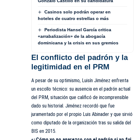
Gonzalo Castillo en su candidatura
Casinos solo podrán operar en
hoteles de cuatro estrellas o más
Periodista Hansel García critica
«arrabalización» de la abogacía
dominicana y la crisis en sus gremios
El conflicto del padrón y la
legitimidad en el PRM
A pesar de su optimismo, Luisín Jiménez enfrenta
un escollo técnico: su ausencia en el padrón actual
del PRM, situación que calificó de incomprensible
dado su historial. Jiménez recordó que fue
juramentado por el propio Luis Abinader y que sirvió
como diputado de la organización tras su salida del
BIS en 2015.
«¿Cómo yo no aparezco con el padrón si yo fui