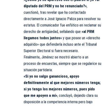
diputado del PRM y no he renunciado?»
,
cuestionó, tras revelar que ha contactado
directamente a José Ignacio Paliza para resolver su
estatus. El comunicador fue enfático en reclamar su
derecho de antigüedad, señalando que
«al PRM
llegamos todos juntos»
y que posee un «derecho
adquirido» que defendería incluso ante el Tribunal
Superior Electoral si fuera necesario.
Finalmente, Jiménez se mostró abierto a un
proceso de encuestas, siempre que se regularice su
situación partidaria.
«Si yo no salgo ganancioso, apoyo
definitivamente al que mejores números tenga;
si yo tengo los mejores números, pues pido
que me apoyen a mí»
, concluyó, dejando clara su
disposición a la competencia interna pero bajo