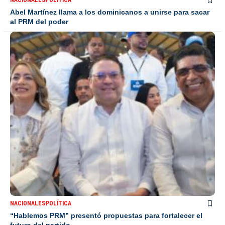
NACIONALES
POLÍTICA
Abel Martínez llama a los dominicanos a unirse para sacar
al PRM del poder
NACIONALES
POLÍTICA
“Hablemos PRM” presentó propuestas para fortalecer el
futuro del partido