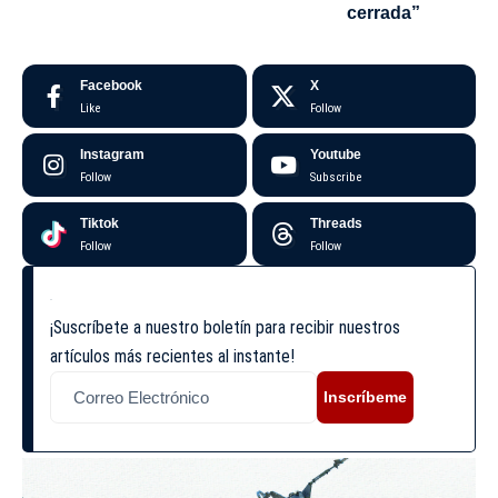
cerrada”
Facebook
X
Like
Follow
Instagram
Youtube
Follow
Subscribe
Tiktok
Threads
Follow
Follow
¡Suscríbete a nuestro boletín para recibir nuestros
artículos más recientes al instante!
Inscríbeme