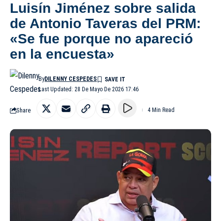
Luisín Jiménez sobre salida
de Antonio Taveras del PRM:
«Se fue porque no apareció
en la encuesta»
By
DILENNY CESPEDES
Last Updated: 28 De Mayo De 2026 17:46
Share
4 Min Read