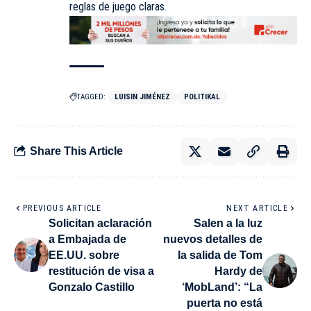
reglas de juego claras.
TAGGED:
LUISIN JIMÉNEZ
POLITIKAL
Share This Article
PREVIOUS ARTICLE
NEXT ARTICLE
Solicitan aclaración
Salen a la luz
a Embajada de
nuevos detalles de
EE.UU. sobre
la salida de Tom
restitución de visa a
Hardy de
Gonzalo Castillo
‘MobLand’: “La
puerta no está