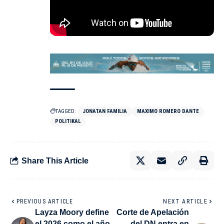
TAGGED:
JONATAN FAMILIA
MAXIMO ROMERO DANTE
POLITIKAL
Share This Article
PREVIOUS ARTICLE
NEXT ARTICLE
Layza Moory define
Corte de Apelación
el 2026 como el año
del DN entra en