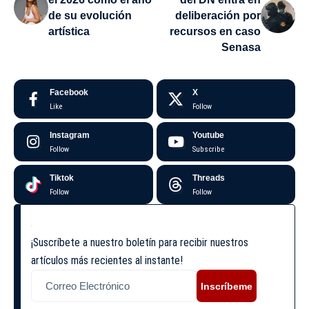
de su evolución
deliberación por
artística
recursos en caso
Senasa
Facebook
X
Like
Follow
Instagram
Youtube
Follow
Subscribe
Tiktok
Threads
Follow
Follow
¡Suscríbete a nuestro boletín para recibir nuestros
artículos más recientes al instante!
Inscríbeme