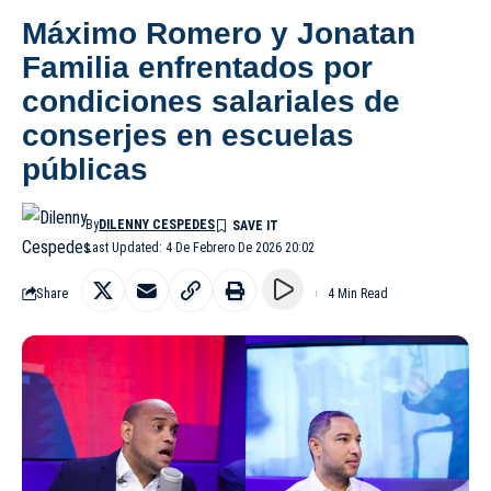
Máximo Romero y Jonatan
Familia enfrentados por
condiciones salariales de
conserjes en escuelas
públicas
By
DILENNY CESPEDES
Last Updated: 4 De Febrero De 2026 20:02
Share
4 Min Read