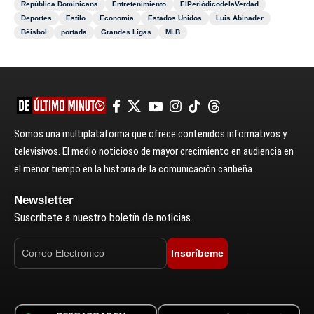
República Dominicana
Entretenimiento
ElPeriódicodelaVerdad
Deportes
Estilo
Economía
Estados Unidos
Luis Abinader
Béisbol
portada
Grandes Ligas
MLB
Somos una multiplataforma que ofrece contenidos informativos y
televisivos. El medio noticioso de mayor crecimiento en audiencia en
el menor tiempo en la historia de la comunicación caribeña.
Newsletter
Suscríbete a nuestro boletín de noticias.
Inscríbeme