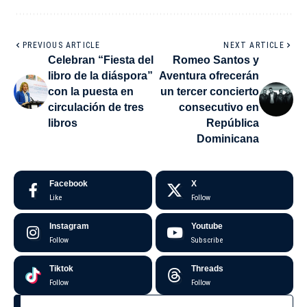
PREVIOUS ARTICLE
NEXT ARTICLE
Celebran “Fiesta del
Romeo Santos y
libro de la diáspora”
Aventura ofrecerán
con la puesta en
un tercer concierto
circulación de tres
consecutivo en
libros
República
Dominicana
Facebook
X
Like
Follow
Instagram
Youtube
Follow
Subscribe
Tiktok
Threads
Follow
Follow