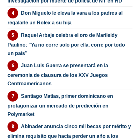
investigación por muerte de policía de NY en RD
Don Miguelo le eleva la vara a los padres al
regalarle un Rolex a su hija
Raquel Arbaje celebra el oro de Marileidy
Paulino: “Ya no corre solo por ella, corre por todo
un país”
Juan Luis Guerra se presentará en la
ceremonia de clausura de los XXV Juegos
Centroamericanos
Santiago Matías, primer dominicano en
protagonizar un mercado de predicción en
Polymarket
Abinader anuncia cinco mil becas por mérito y
elimina requisito que hacía perder un año a los