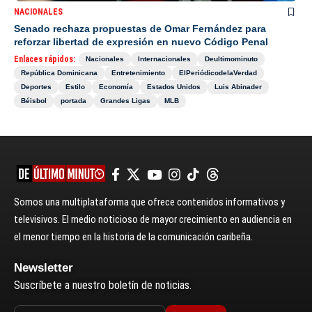
NACIONALES
Senado rechaza propuestas de Omar Fernández para
reforzar libertad de expresión en nuevo Código Penal
Enlaces rápidos:
Nacionales
Internacionales
Deultimominuto
República Dominicana
Entretenimiento
ElPeriódicodelaVerdad
Deportes
Estilo
Economía
Estados Unidos
Luis Abinader
Béisbol
portada
Grandes Ligas
MLB
Somos una multiplataforma que ofrece contenidos informativos y
televisivos. El medio noticioso de mayor crecimiento en audiencia en
el menor tiempo en la historia de la comunicación caribeña.
Newsletter
Suscríbete a nuestro boletín de noticias.