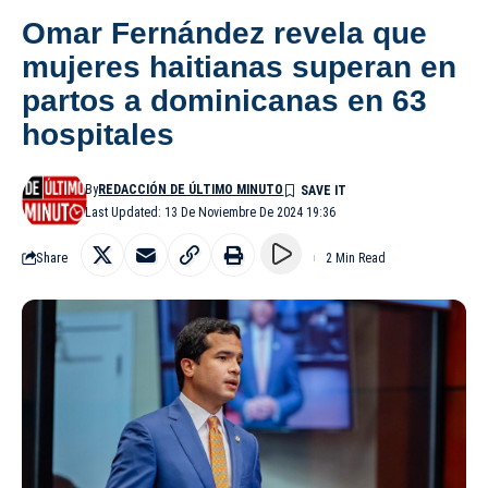
Omar Fernández revela que
mujeres haitianas superan en
partos a dominicanas en 63
hospitales
By
REDACCIÓN DE ÚLTIMO MINUTO
Last Updated: 13 De Noviembre De 2024 19:36
Share
2 Min Read