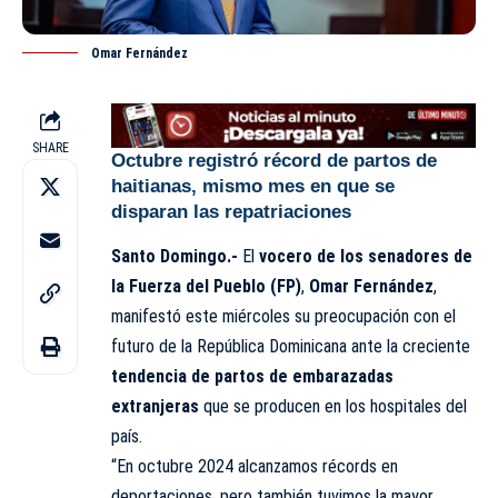
Omar Fernández
SHARE
Octubre registró récord de partos de
haitianas, mismo mes en que se
disparan las repatriaciones
Santo Domingo.-
El
vocero de los senadores de
la Fuerza del Pueblo (FP)
,
Omar Fernández
,
manifestó este miércoles su preocupación con el
futuro de la República Dominicana ante la creciente
tendencia de partos de embarazadas
extranjeras
que se producen en los hospitales del
país.
“En octubre 2024 alcanzamos récords en
deportaciones, pero también tuvimos la mayor