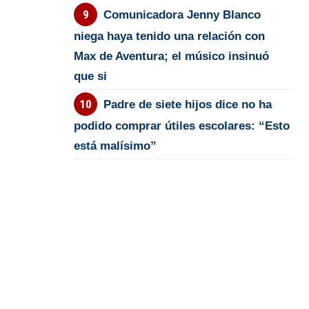
Comunicadora Jenny Blanco
niega haya tenido una relación con
Max de Aventura; el músico insinuó
que si
Padre de siete hijos dice no ha
podido comprar útiles escolares: “Esto
está malísimo”