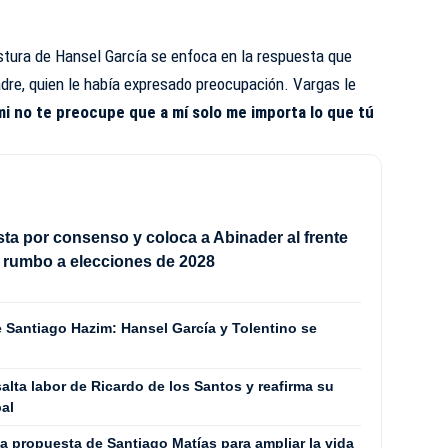
stura de Hansel García se enfoca en la respuesta que
dre, quien le había expresado preocupación. Vargas le
mi no te preocupe que a mí solo me importa lo que tú
a por consenso y coloca a Abinader al frente
o rumbo a elecciones de 2028
e Santiago Hazim: Hansel García y Tolentino se
lta labor de Ricardo de los Santos y reafirma su
al
 propuesta de Santiago Matías para ampliar la vida