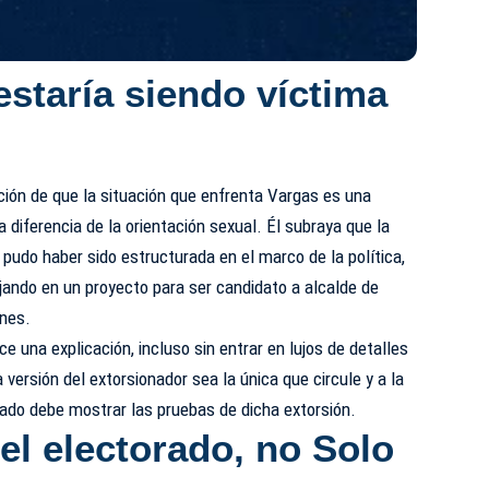
estaría siendo víctima
ción de que la situación que
enfrenta
Vargas es una
, a diferencia de la orientación sexual. Él subraya que la
e pudo haber sido estructurada en el marco de la política,
jando en un proyecto para ser candidato a alcalde de
ones.
ce una explicación, incluso sin entrar en lujos de detalles
la versión del extorsionador sea la única que circule y a la
tado debe mostrar las pruebas de dicha extorsión.
el electorado, no Solo