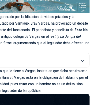
enerado por la filtración de videos privados y la
iputado por Santiago, Bray Vargas, ha provocado un debate
arte del funcionario. El periodista y panelista de
Esto No
y antiguo colega de Vargas en el
reality
La Jungla del
ura firme, argumentando que el legislador debe ofrecer una
o que le tiene a Vargas, insiste en que dicho sentimiento
 Hansel, Vargas está en la obligación de hablar, no por el
idad, pues estar con un hombre no es un delito, sino
 legislador de la república.