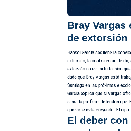
Bray Vargas 
de extorsión
Hansel García sostiene la convic
extorsión, la cual sí es un delito
extorsión no es fortuita, sino qu
dado que Bray Vargas está traba
Santiago en las próximas elecci
García explica que si Vargas ofre
si así lo prefiere, detendría que 
que se le esté creyendo. El dipu
El deber con 