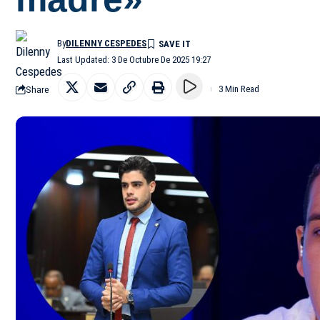
By
DILENNY CESPEDES
Last Updated: 3 De Octubre De 2025 19:27
Share
3 Min Read