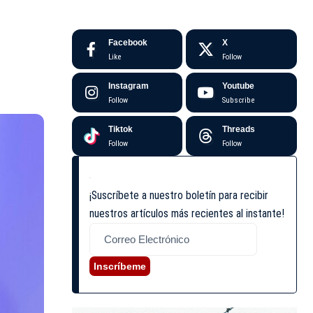
Facebook
X
Like
Follow
Instagram
Youtube
Follow
Subscribe
Tiktok
Threads
Follow
Follow
¡Suscríbete a nuestro boletín para recibir
nuestros artículos más recientes al instante!
Inscríbeme