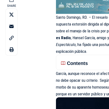
SHARE
Santo Domingo, RD. – El revuelo g
supuesta extorsión dirigida al d
sobre el manejo de la crisis por p
es Radio
, Hansel García, amigo 
Espectáculo
, ha fijado una post
explicación pública.
Contents
García, aunque reconoce el afect
no debe opacar su criterio. Según
morbo de su aparente homosexual
porque es un servidor público y un