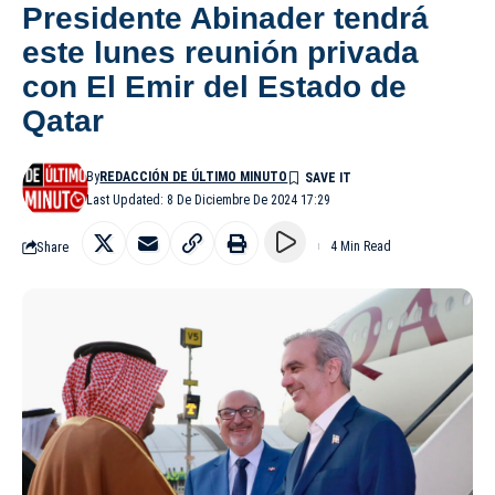
Presidente Abinader tendrá
este lunes reunión privada
con El Emir del Estado de
Qatar
By
REDACCIÓN DE ÚLTIMO MINUTO
Last Updated: 8 De Diciembre De 2024 17:29
Share
4 Min Read