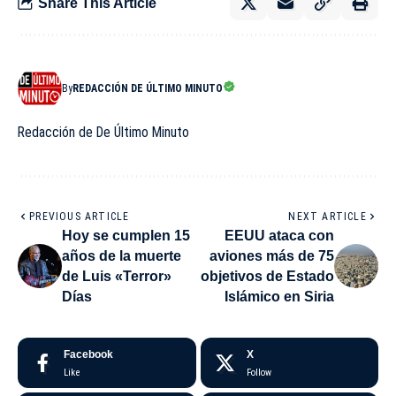
Share This Article
By
REDACCIÓN DE ÚLTIMO MINUTO
Redacción de De Último Minuto
PREVIOUS ARTICLE
NEXT ARTICLE
Hoy se cumplen 15
EEUU ataca con
años de la muerte
aviones más de 75
de Luis «Terror»
objetivos de Estado
Días
Islámico en Siria
Facebook
X
Like
Follow