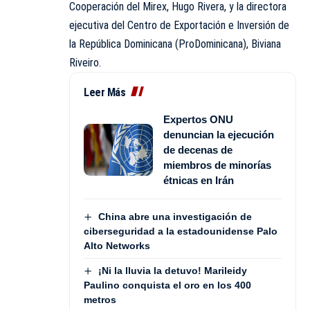
Cooperación del Mirex, Hugo Rivera, y la directora
ejecutiva del Centro de Exportación e Inversión de
la República Dominicana (ProDominicana), Biviana
Riveiro.
Leer Más
Expertos ONU
denuncian la ejecución
de decenas de
miembros de minorías
étnicas en Irán
China abre una investigación de
ciberseguridad a la estadounidense Palo
Alto Networks
¡Ni la lluvia la detuvo! Marileidy
Paulino conquista el oro en los 400
metros