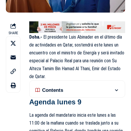
SHARE
Doha.-
El presidente Luis Abinader en el último día
de actividades en Qatar, sostendrá este lunes un
encuentro con el ministro de Energía y será invitado
especial al Palacio Real para una reunión con Su
Alteza Tamim Bin Hamad Al Thani, Emir del Estado
de Qatar.
Contents
Agenda lunes 9
La agenda del mandatario inicia este lunes a las
11:00 de la mañana cuando se traslada junto a su
comitiva al Palacio Real, donde tendrán una reunión