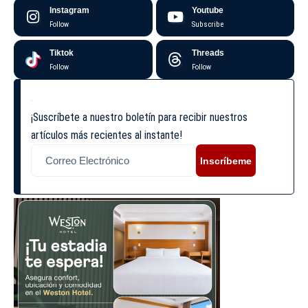
Instagram
Youtube
Follow
Subscribe
Tiktok
Threads
Follow
Follow
¡Suscríbete a nuestro boletín para recibir nuestros
artículos más recientes al instante!
Inscríbeme