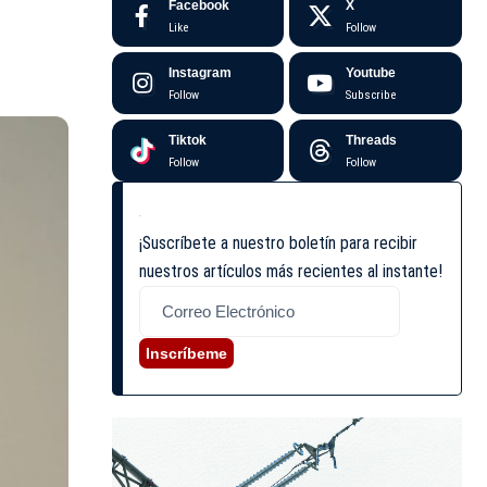
Facebook
X
Like
Follow
Instagram
Youtube
Follow
Subscribe
Tiktok
Threads
Follow
Follow
¡Suscríbete a nuestro boletín para recibir
nuestros artículos más recientes al instante!
Inscríbeme