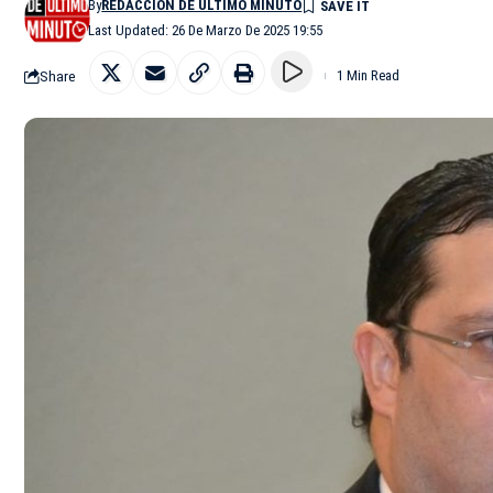
By
REDACCIÓN DE ÚLTIMO MINUTO
Last Updated: 26 De Marzo De 2025 19:55
Share
1 Min Read