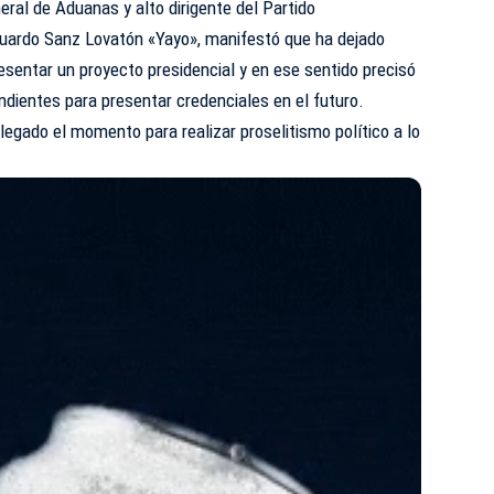
neral de Aduanas y alto dirigente del Partido
uardo Sanz Lovatón «Yayo», manifestó que ha dejado
resentar un proyecto presidencial y en ese sentido precisó
ondientes para presentar credenciales en el futuro.
legado el momento para realizar proselitismo político a lo