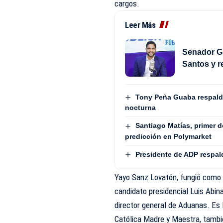
cargos.
Leer Más
Senador Gu
Santos y r
Tony Peña Guaba respalda
nocturna
Santiago Matías, primer 
predicción en Polymarket
Presidente de ADP respal
Yayo Sanz Lovatón, fungió como d
candidato presidencial Luis Abin
director general de Aduanas. Es 
Católica Madre y Maestra, tambié