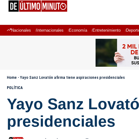
Nacionales
Internacionales
Economía
Entretenimiento
Deport
Home
-
Yayo Sanz Lovatón afirma tiene aspiraciones presidenciales
POLÍTICA
Yayo Sanz Lovatón
presidenciales