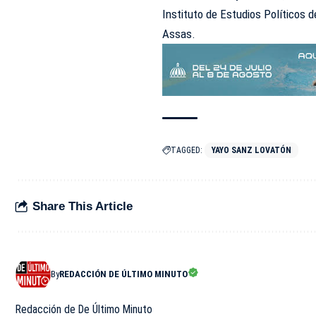
Instituto de Estudios Políticos d
Assas.
TAGGED:
YAYO SANZ LOVATÓN
Share This Article
By
REDACCIÓN DE ÚLTIMO MINUTO
Redacción de De Último Minuto