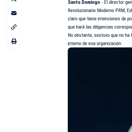
Santo Domingo
.- El director ge
Revolucionario Moderno PRM, Ed
claro que tiene intenciones de p
que hará las diligencias corresp
No obstante, sostuvo que no ha l
interno de esa organización.