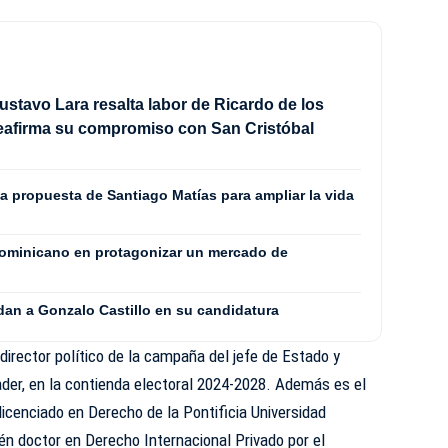
stavo Lara resalta labor de Ricardo de los
eafirma su compromiso con San Cristóbal
 propuesta de Santiago Matías para ampliar la vida
dominicano en protagonizar un mercado de
dan a Gonzalo Castillo en su candidatura
irector político de la campaña del jefe de Estado y
ader, en la contienda electoral 2024-2028. Además es el
licenciado en Derecho de la Pontificia Universidad
n doctor en Derecho Internacional Privado por el