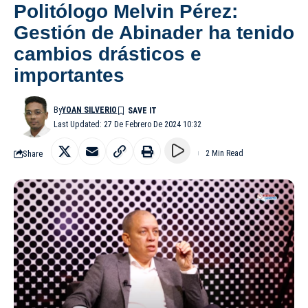
Politólogo Melvin Pérez:
Gestión de Abinader ha tenido
cambios drásticos e
importantes
By
YOAN SILVERIO
Last Updated: 27 De Febrero De 2024 10:32
Share
2 Min Read