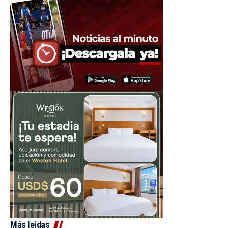
Más leídas