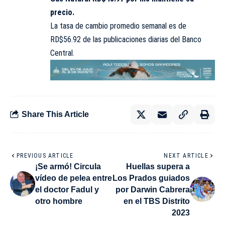
precio.
La tasa de cambio promedio semanal es de
RD$56.92 de las publicaciones diarias del Banco
Central.
Share This Article
PREVIOUS ARTICLE
NEXT ARTICLE
¡Se armó! Circula
Huellas supera a
vídeo de pelea entre
Los Prados guiados
el doctor Fadul y
por Darwin Cabrera
otro hombre
en el TBS Distrito
2023