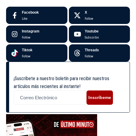
Facebook
X
Like
Follow
Instagram
Youtube
Follow
Subscribe
Tiktok
Threads
Follow
Follow
¡Suscríbete a nuestro boletín para recibir nuestros
artículos más recientes al instante!
Inscríbeme