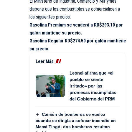
El Ministerio de Industria, Comercio y MiPymes
dispone que los combustibles se comercialicen a
los siguientes precios:
Gasolina Premium se venderá a RD$293.10 por
galón mantiene su precio.
Gasolina Regular RD$274.50 por galón mantiene
su precio.
Leer Más
Leonel afirma que «el
pueblo se siente
irritado» por las
promesas incumplidas
del Gobierno del PRM
Camión de bomberos se vuelca
cuando se dirigía a sofocar incendio en
Mamá Tingó; dos bomberos resultan