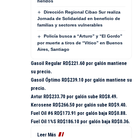
heridos
Dirección Regional Cibao Sur realiza
Jornada de Solidaridad en beneficio de
familias y sectores vulnerables
Policía busca a “Arturo” y “El Gordo”
por muerte a tiros de “Vitico” en Buenos
Aires, Santiago
Gasoil Regular RD$221.60 por galón mantiene
su precio.
Gasoil Óptimo RD$239.10 por galón mantiene su
precio.
Avtur RD$233.70 por galón sube RD$8.49.
Kerosene RD$266.50 por galón sube RD$9.40.
Fuel Oíl #6 RD$173.91 por galón baja RD$0.88.
Fuel Oíl 1%S RD$186.10 por galón baja RD$0.36.
Leer Más