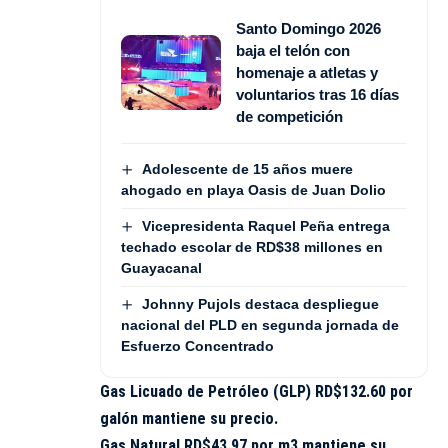
Santo Domingo 2026
baja el telón con
homenaje a atletas y
voluntarios tras 16 días
de competición
Adolescente de 15 años muere
ahogado en playa Oasis de Juan Dolio
Vicepresidenta Raquel Peña entrega
techado escolar de RD$38 millones en
Guayacanal
Johnny Pujols destaca despliegue
nacional del PLD en segunda jornada de
Esfuerzo Concentrado
Gas Licuado de Petróleo (GLP) RD$132.60 por
galón mantiene su precio.
Gas Natural RD$43.97 por m3 mantiene su