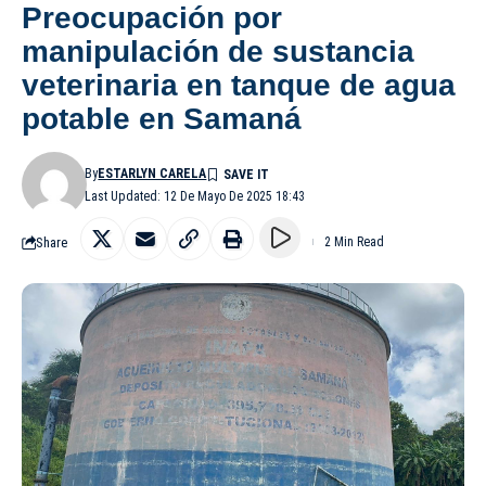
Preocupación por
manipulación de sustancia
veterinaria en tanque de agua
potable en Samaná
By
ESTARLYN CARELA
Last Updated: 12 De Mayo De 2025 18:43
Share
2 Min Read