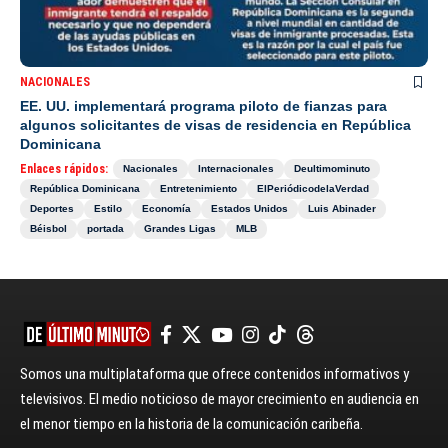
NACIONALES
EE. UU. implementará programa piloto de fianzas para
algunos solicitantes de visas de residencia en República
Dominicana
Enlaces rápidos:
Nacionales
Internacionales
Deultimominuto
República Dominicana
Entretenimiento
ElPeriódicodelaVerdad
Deportes
Estilo
Economía
Estados Unidos
Luis Abinader
Béisbol
portada
Grandes Ligas
MLB
Somos una multiplataforma que ofrece contenidos informativos y
televisivos. El medio noticioso de mayor crecimiento en audiencia en
el menor tiempo en la historia de la comunicación caribeña.