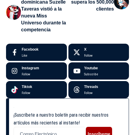
dominicana Suzelle
supera los 500,000
Taveras vistió a la
clientes
nueva Miss
Universo durante la
competencia
Facebook
X
Like
Follow
Instagram
Youtube
Follow
Subscribe
Tiktok
Threads
Follow
Follow
¡Suscríbete a nuestro boletín para recibir nuestros
artículos más recientes al instante!
Inscríbeme