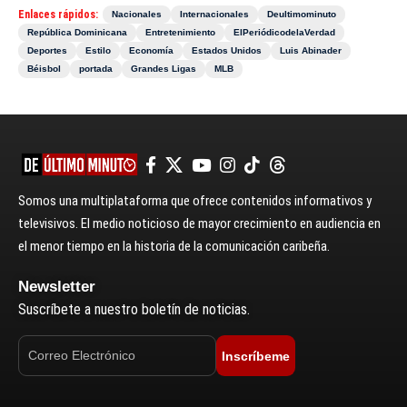
Enlaces rápidos:
Nacionales
Internacionales
Deultimominuto
República Dominicana
Entretenimiento
ElPeriódicodelaVerdad
Deportes
Estilo
Economía
Estados Unidos
Luis Abinader
Béisbol
portada
Grandes Ligas
MLB
Somos una multiplataforma que ofrece contenidos informativos y
televisivos. El medio noticioso de mayor crecimiento en audiencia en
el menor tiempo en la historia de la comunicación caribeña.
Newsletter
Suscríbete a nuestro boletín de noticias.
Inscríbeme