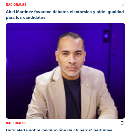
NACIONALES
Abel Martínez favorece debates electorales y pide igualdad
para los candidatos
NACIONALES
Brito alerta sobre «evolución» de chiperos: perfumes