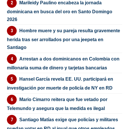
Marileidy Paulino encabeza la jornada
dominicana en busca del oro en Santo Domingo
2026
Hombre muere y su pareja resulta gravemente
herida tras ser arrollados por una jeepeta en
Santiago
Arrestan a dos dominicanos en Colombia con
millonaria suma de dinero y tarjetas bancarias
Hansel García revela EE. UU. participará en
investigación por muerte de policía de NY en RD
Mario Cimarro reitera que fue vetado por
Telemundo y asegura que la medida es ilegal
Santiago Matías exige que policías y militares
puedan votar en RD al igual que otros empleados