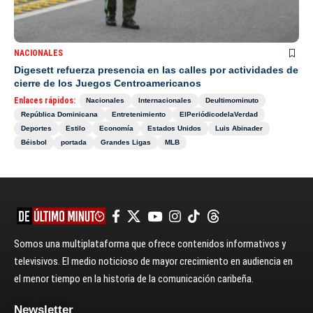
NACIONALES
Digesett refuerza presencia en las calles por actividades de
cierre de los Juegos Centroamericanos
Enlaces rápidos:
Nacionales
Internacionales
Deultimominuto
República Dominicana
Entretenimiento
ElPeriódicodelaVerdad
Deportes
Estilo
Economía
Estados Unidos
Luis Abinader
Béisbol
portada
Grandes Ligas
MLB
Somos una multiplataforma que ofrece contenidos informativos y
televisivos. El medio noticioso de mayor crecimiento en audiencia en
el menor tiempo en la historia de la comunicación caribeña.
Newsletter