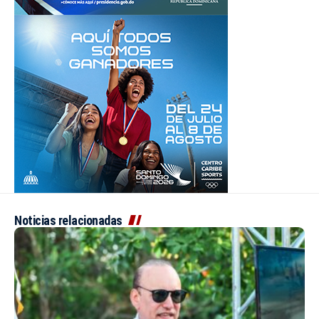
Noticias relacionadas