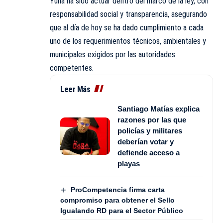
Yuna ha sido actuar dentro del marco de la ley, con
responsabilidad social y transparencia, asegurando
que al día de hoy se ha dado cumplimiento a cada
uno de los requerimientos técnicos, ambientales y
municipales exigidos por las autoridades
competentes.
Leer Más
Santiago Matías explica
razones por las que
policías y militares
deberían votar y
defiende acceso a
playas
ProCompetencia firma carta
compromiso para obtener el Sello
Igualando RD para el Sector Público