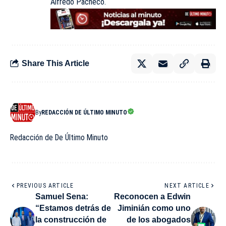
Alfredo Pacheco.
Share This Article
By
REDACCIÓN DE ÚLTIMO MINUTO
Redacción de De Último Minuto
PREVIOUS ARTICLE
NEXT ARTICLE
Samuel Sena:
Reconocen a Edwin
“Estamos detrás de
Jiminián como uno
la construcción de
de los abogados