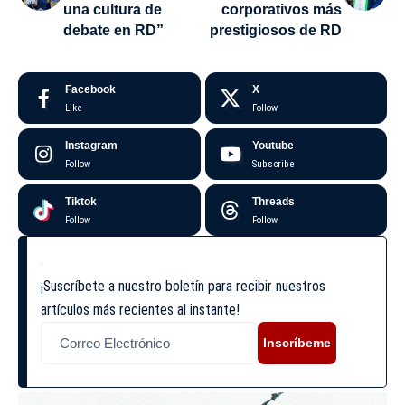
una cultura de
corporativos más
debate en RD”
prestigiosos de RD
Facebook
X
Like
Follow
Instagram
Youtube
Follow
Subscribe
Tiktok
Threads
Follow
Follow
¡Suscríbete a nuestro boletín para recibir nuestros
artículos más recientes al instante!
Inscríbeme