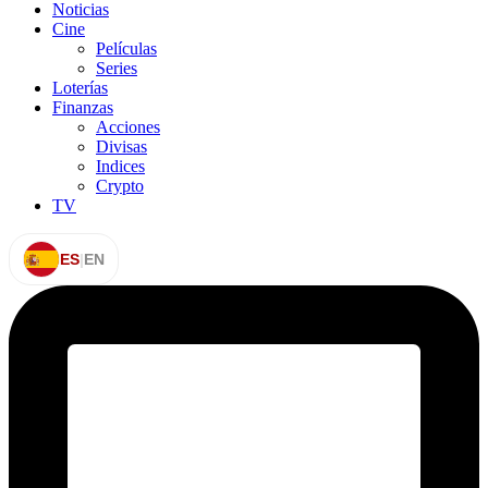
Noticias
Cine
Películas
Series
Loterías
Finanzas
Acciones
Divisas
Indices
Crypto
TV
ES
|
EN