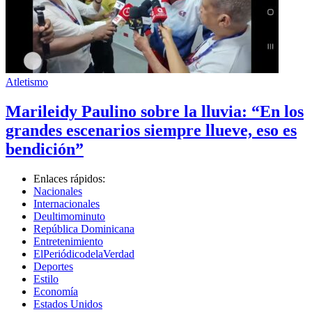
Atletismo
Marileidy Paulino sobre la lluvia: “En los
grandes escenarios siempre llueve, eso es
bendición”
Enlaces rápidos:
Nacionales
Internacionales
Deultimominuto
República Dominicana
Entretenimiento
ElPeriódicodelaVerdad
Deportes
Estilo
Economía
Estados Unidos