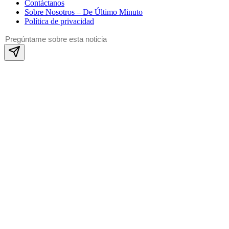
Contáctanos
Sobre Nosotros – De Último Minuto
Política de privacidad