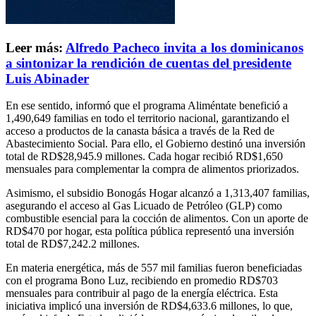
Leer más:
Alfredo Pacheco invita a los dominicanos
a sintonizar la rendición de cuentas del presidente
Luis Abinader
En ese sentido, informó que el programa Aliméntate benefició a
1,490,649 familias en todo el territorio nacional, garantizando el
acceso a productos de la canasta básica a través de la Red de
Abastecimiento Social. Para ello, el Gobierno destinó una inversión
total de RD$28,945.9 millones. Cada hogar recibió RD$1,650
mensuales para complementar la compra de alimentos priorizados.
Asimismo, el subsidio Bonogás Hogar alcanzó a 1,313,407 familias,
asegurando el acceso al Gas Licuado de Petróleo (GLP) como
combustible esencial para la cocción de alimentos. Con un aporte de
RD$470 por hogar, esta política pública representó una inversión
total de RD$7,242.2 millones.
En materia energética, más de 557 mil familias fueron beneficiadas
con el programa Bono Luz, recibiendo en promedio RD$703
mensuales para contribuir al pago de la energía eléctrica. Esta
iniciativa implicó una inversión de RD$4,633.6 millones, lo que,