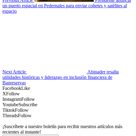
Previous Article
Presidente anuncia
un puerto espacial en Pedernales para enviar cohetes y satélites al
espacio
Next Article
Abinader resalta
utilidades históricas y liderazgo en inclusión financiera de
Banreservas
Facebook
Like
X
Follow
Instagram
Follow
Youtube
Subscribe
Tiktok
Follow
Threads
Follow
¡Suscríbete a nuestro boletín para recibir nuestros artículos más
recientes al instante!