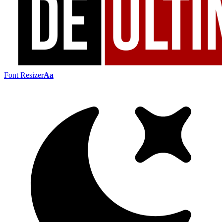
Font Resizer
Aa