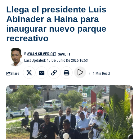
Llega el presidente Luis
Abinader a Haina para
inaugurar nuevo parque
recreativo
By
YOAN SILVERIO
Last Updated: 15 De Junio De 2026 16:53
Share
1 Min Read