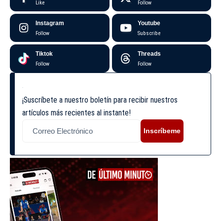
Like
Follow
Instagram
Youtube
Follow
Subscribe
Tiktok
Threads
Follow
Follow
¡Suscríbete a nuestro boletín para recibir nuestros
artículos más recientes al instante!
Inscríbeme