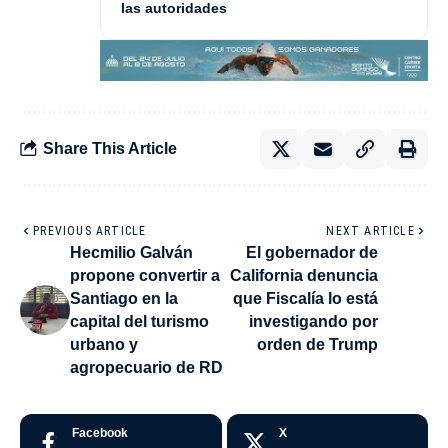
las autoridades
Share This Article
PREVIOUS ARTICLE
NEXT ARTICLE
Hecmilio Galván
El gobernador de
propone convertir a
California denuncia
Santiago en la
que Fiscalía lo está
capital del turismo
investigando por
urbano y
orden de Trump
agropecuario de RD
Facebook
X