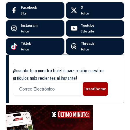
Facebook
X
Like
Follow
Instagram
Youtube
Follow
Subscribe
Tiktok
Threads
Follow
Follow
¡Suscríbete a nuestro boletín para recibir nuestros
artículos más recientes al instante!
Inscríbeme