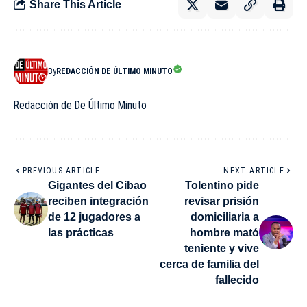
Share This Article
By
REDACCIÓN DE ÚLTIMO MINUTO
Redacción de De Último Minuto
PREVIOUS ARTICLE
NEXT ARTICLE
Gigantes del Cibao
Tolentino pide
reciben integración
revisar prisión
de 12 jugadores a
domiciliaria a
las prácticas
hombre mató
teniente y vive
cerca de familia del
fallecido