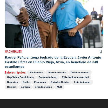
NACIONALES
Raquel Peña entrega techado de la Escuela Javier Antonio
Castillo Pérez en Pueblo Viejo, Azua, en beneficio de 349
estudiantes
Enlaces rápidos:
Nacionales
Internacionales
Deultimominuto
República Dominicana
Entretenimiento
ElPeriódicodelaVerdad
Deportes
Estilo
Economía
Estados Unidos
Luis Abinader
Béisbol
portada
Grandes Ligas
MLB