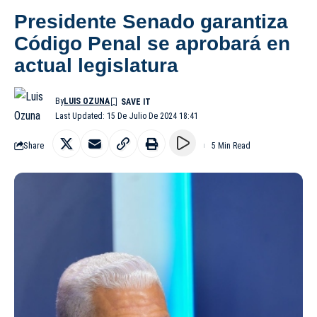
Presidente Senado garantiza
Código Penal se aprobará en
actual legislatura
By
LUIS OZUNA
Last Updated: 15 De Julio De 2024 18:41
Share
5 Min Read