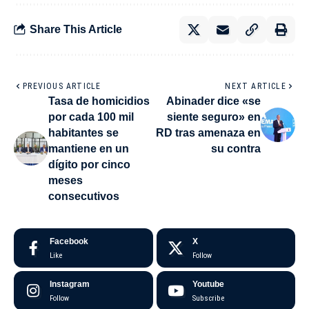
Share This Article
PREVIOUS ARTICLE
NEXT ARTICLE
Tasa de homicidios
Abinader dice «se
por cada 100 mil
siente seguro» en
habitantes se
RD tras amenaza en
mantiene en un
su contra
dígito por cinco
meses
consecutivos
Facebook
X
Like
Follow
Instagram
Youtube
Follow
Subscribe