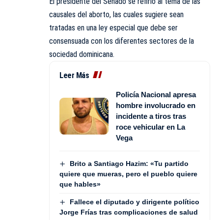
El presidente del Senado se refirió al tema de las
causales del aborto, las cuales sugiere sean
tratadas en una ley especial que debe ser
consensuada con los diferentes sectores de la
sociedad dominicana.
Leer Más
Policía Nacional apresa
hombre involucrado en
incidente a tiros tras
roce vehicular en La
Vega
Brito a Santiago Hazim: «Tu partido
quiere que mueras, pero el pueblo quiere
que hables»
Fallece el diputado y dirigente político
Jorge Frías tras complicaciones de salud