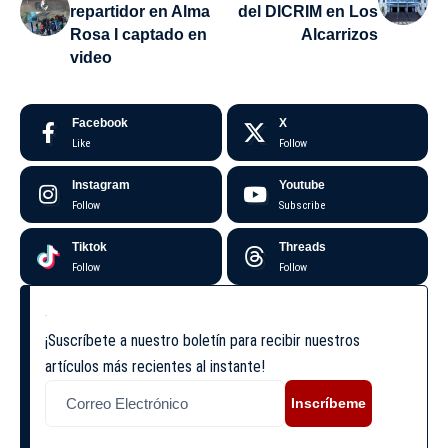
repartidor en Alma
del DICRIM en Los
Rosa I captado en
Alcarrizos
video
Facebook
X
Like
Follow
Instagram
Youtube
Follow
Subscribe
Tiktok
Threads
Follow
Follow
¡Suscríbete a nuestro boletín para recibir nuestros
artículos más recientes al instante!
Inscríbeme