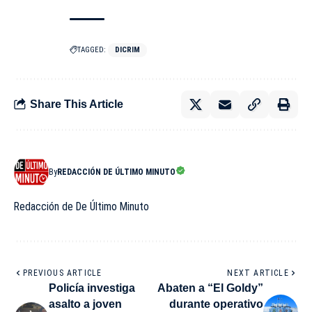
TAGGED:
DICRIM
Share This Article
By
REDACCIÓN DE ÚLTIMO MINUTO
Redacción de De Último Minuto
PREVIOUS ARTICLE
NEXT ARTICLE
Policía investiga
Abaten a “El Goldy”
asalto a joven
durante operativo