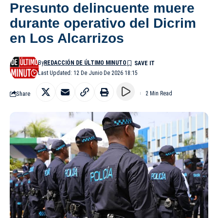
Presunto delincuente muere
durante operativo del Dicrim
en Los Alcarrizos
By
REDACCIÓN DE ÚLTIMO MINUTO
Last Updated: 12 De Junio De 2026 18:15
Share
2 Min Read