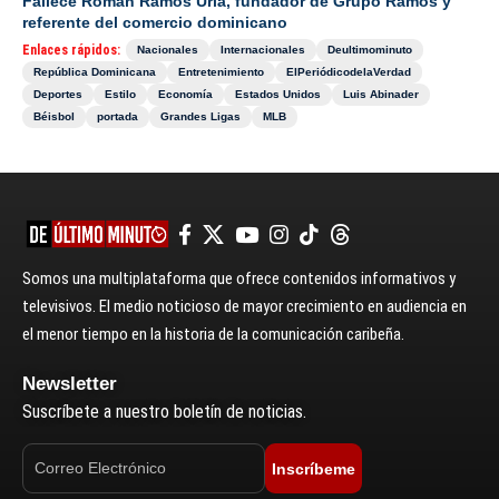
Fallece Román Ramos Uría, fundador de Grupo Ramos y
referente del comercio dominicano
Enlaces rápidos:
Nacionales
Internacionales
Deultimominuto
República Dominicana
Entretenimiento
ElPeriódicodelaVerdad
Deportes
Estilo
Economía
Estados Unidos
Luis Abinader
Béisbol
portada
Grandes Ligas
MLB
Somos una multiplataforma que ofrece contenidos informativos y
televisivos. El medio noticioso de mayor crecimiento en audiencia en
el menor tiempo en la historia de la comunicación caribeña.
Newsletter
Suscríbete a nuestro boletín de noticias.
Inscríbeme