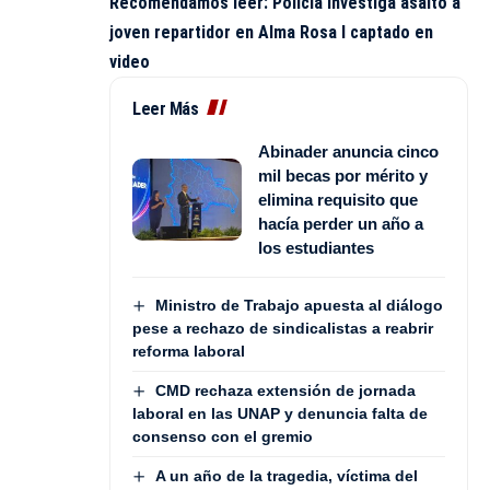
Recomendamos leer:
Policía investiga asalto a
joven repartidor en Alma Rosa I captado en
video
Leer Más
Abinader anuncia cinco
mil becas por mérito y
elimina requisito que
hacía perder un año a
los estudiantes
Ministro de Trabajo apuesta al diálogo
pese a rechazo de sindicalistas a reabrir
reforma laboral
CMD rechaza extensión de jornada
laboral en las UNAP y denuncia falta de
consenso con el gremio
A un año de la tragedia, víctima del