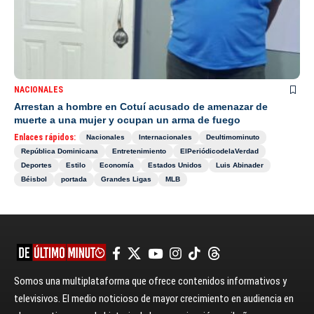
NACIONALES
Arrestan a hombre en Cotuí acusado de amenazar de
muerte a una mujer y ocupan un arma de fuego
Enlaces rápidos:
Nacionales
Internacionales
Deultimominuto
República Dominicana
Entretenimiento
ElPeriódicodelaVerdad
Deportes
Estilo
Economía
Estados Unidos
Luis Abinader
Béisbol
portada
Grandes Ligas
MLB
Somos una multiplataforma que ofrece contenidos informativos y
televisivos. El medio noticioso de mayor crecimiento en audiencia en