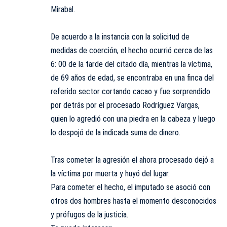
Mirabal.
De acuerdo a la instancia con la solicitud de
medidas de coerción, el hecho ocurrió cerca de las
6: 00 de la tarde del citado día, mientras la víctima,
de 69 años de edad, se encontraba en una finca del
referido sector cortando cacao y fue sorprendido
por detrás por el procesado Rodríguez Vargas,
quien lo agredió con una piedra en la cabeza y luego
lo despojó de la indicada suma de dinero.
Tras cometer la agresión el ahora procesado dejó a
la víctima por muerta y huyó del lugar.
Para cometer el hecho, el imputado se asoció con
otros dos hombres hasta el momento desconocidos
y prófugos de la justicia.