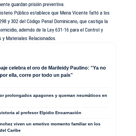
ente guardan prisión preventiva.
nisterio Público establece que Mena Vicente faltó a los
 298 y 302 del Código Penal Dominicano, que castiga la
omicidio, además de la Ley 631-16 para el Control y
 y Materiales Relacionados.
aje celebra el oro de Marileidy Paulino: “Ya no
por ella, corre por todo un país”
por prolongados apagones y queman neumáticos en
 victoria al profesor Elpidio Encarnación
Sánchez viven un emotivo momento familiar en los
del Caribe