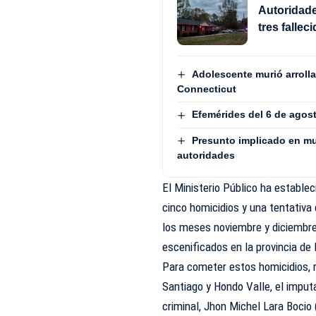
Autoridade
tres fallec
Adolescente murió arrolla
Connecticut
Efemérides del 6 de agos
Presunto implicado en mue
autoridades
El Ministerio Público ha establ
cinco homicidios y una tentativa
los meses noviembre y diciembre
escenificados en la provincia de 
Para cometer estos homicidios, 
Santiago y Hondo Valle, el impu
criminal, Jhon Michel Lara Bocio