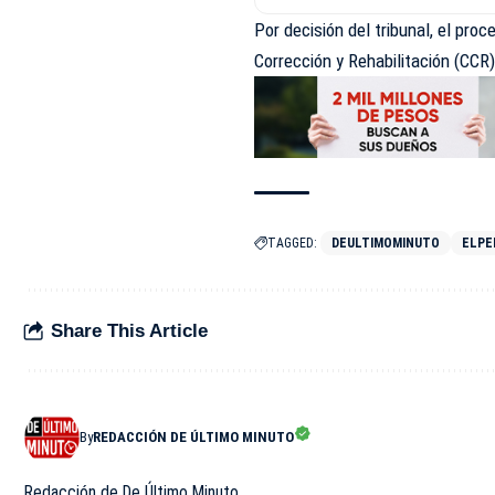
Por decisión del tribunal, el pro
Corrección y Rehabilitación (CCR)
TAGGED:
DEULTIMOMINUTO
ELPE
Share This Article
By
REDACCIÓN DE ÚLTIMO MINUTO
Redacción de De Último Minuto