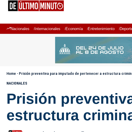
Nacionales
Internacionales
Economía
Entretenimiento
Deport
Home
-
Prisión preventiva para imputado de pertenecer a estructura crimina
NACIONALES
Prisión preventiv
estructura crimina