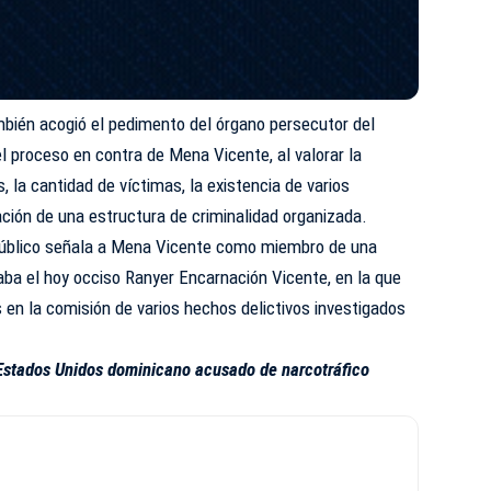
mbién acogió el pedimento del órgano persecutor del
el proceso en contra de Mena Vicente, al valorar la
, la cantidad de víctimas, la existencia de varios
ación de una estructura de criminalidad organizada.
 Público señala a Mena Vicente como miembro de una
ba el hoy occiso Ranyer Encarnación Vicente, en la que
s en la comisión de varios hechos delictivos investigados
 Estados Unidos dominicano acusado de narcotráfico