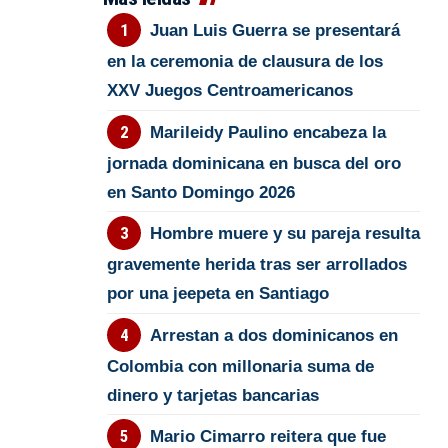
Juan Luis Guerra se presentará
en la ceremonia de clausura de los
XXV Juegos Centroamericanos
Marileidy Paulino encabeza la
jornada dominicana en busca del oro
en Santo Domingo 2026
Hombre muere y su pareja resulta
gravemente herida tras ser arrollados
por una jeepeta en Santiago
Arrestan a dos dominicanos en
Colombia con millonaria suma de
dinero y tarjetas bancarias
Mario Cimarro reitera que fue