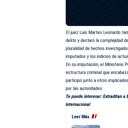
El juez Luis Martes Leonardo ta
delito y declaró la complejidad d
pluralidad de hechos investigados
imputados y los indicios de actu
En su imputación, el Ministerio
estructura criminal que encabeza
participó junto a otros implicado
por las autoridades.
Te puede interesar:
Extraditan a
internacional
Leer Más