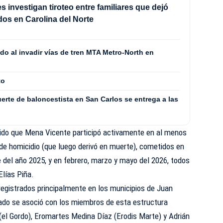
s investigan tiroteo entre familiares que dejó
idos en Carolina del Norte
do al invadir vías de tren MTA Metro-North en
to
rte de baloncestista en San Carlos se entrega a las
ecido que Mena Vicente participó activamente en al menos
 de homicidio (que luego derivó en muerte), cometidos en
 del año 2025, y en febrero, marzo y mayo del 2026, todos
Elías Piña.
registrados principalmente en los municipios de Juan
tado se asoció con los miembros de esta estructura
 (el Gordo), Eromartes Medina Díaz (Erodis Marte) y Adrián