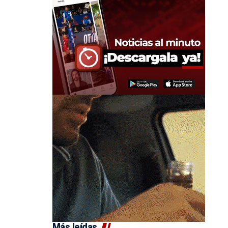
Más leídas