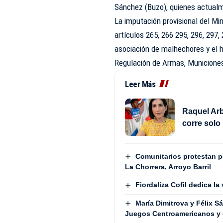
Sánchez (Buzo), quienes actualm
La imputación provisional del Mi
artículos 265, 266 295, 296, 297,
asociación de malhechores y el h
Regulación de Armas, Municiones
Leer Más
Raquel Arb
corre solo 
Comunitarios protestan 
La Chorrera, Arroyo Barril
Fiordaliza Cofil dedica la
María Dimitrova y Félix 
Juegos Centroamericanos y 