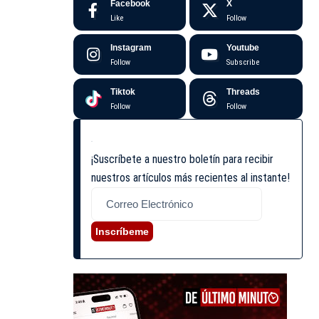
Facebook
X
Like
Follow
Instagram
Youtube
Follow
Subscribe
Tiktok
Threads
Follow
Follow
¡Suscríbete a nuestro boletín para recibir
nuestros artículos más recientes al instante!
Inscríbeme