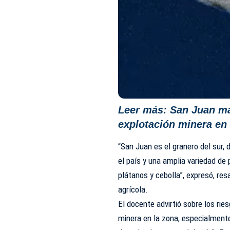
Leer más:
San Juan ma
explotación minera en
“San Juan es el granero del sur
el país y una amplia variedad d
plátanos y cebolla”, expresó, res
agrícola.
El docente advirtió sobre los ries
minera en la zona, especialmente 