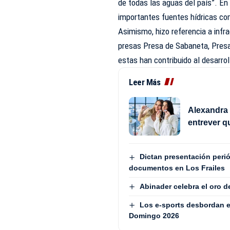
de todas las aguas del país”. En
importantes fuentes hídricas com
Asimismo, hizo referencia a infr
presas Presa de Sabaneta, Pres
estas han contribuido al desarrol
Leer Más
Alexandra 
entrever q
Dictan presentación peri
documentos en Los Frailes
Abinader celebra el oro 
Los e-sports desbordan e
Domingo 2026