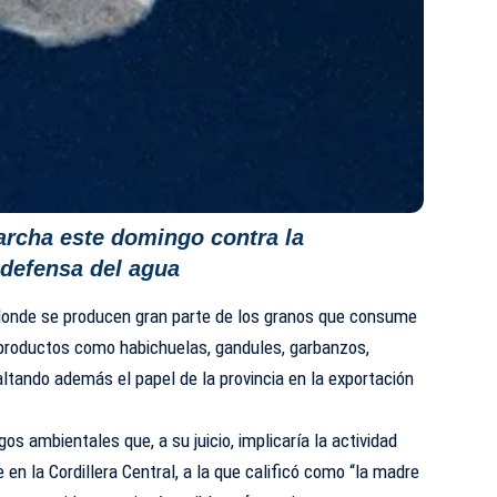
rcha este domingo contra la
 defensa del agua
, donde se producen gran parte de los granos que consume
e productos como habichuelas, gandules, garbanzos,
altando además el papel de la provincia en la exportación
gos ambientales que, a su juicio, implicaría la actividad
en la Cordillera Central, a la que calificó como “la madre