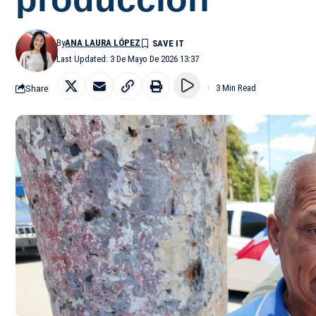
By
ANA LAURA LÓPEZ
Last Updated: 3 De Mayo De 2026 13:37
Share
3 Min Read