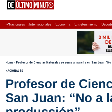
Nacionales
Internacionales
Economía
Entretenimiento
Deport
Home
-
Profesor de Ciencias Naturales se suma a marcha en San Juan: “No a
NACIONALES
Profesor de Cien
San Juan: “No a l
producción”