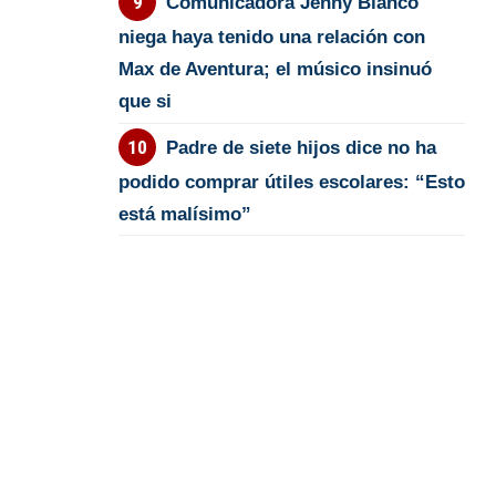
Comunicadora Jenny Blanco
niega haya tenido una relación con
Max de Aventura; el músico insinuó
que si
Padre de siete hijos dice no ha
podido comprar útiles escolares: “Esto
está malísimo”