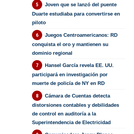
Joven que se lanzó del puente
Duarte estudiaba para convertirse en
piloto
Juegos Centroamericanos: RD
conquista el oro y mantienen su
dominio regional
Hansel García revela EE. UU.
participará en investigación por
muerte de policía de NY en RD
Cámara de Cuentas detecta
distorsiones contables y debilidades
de control en auditoría a la
Superintendencia de Electricidad