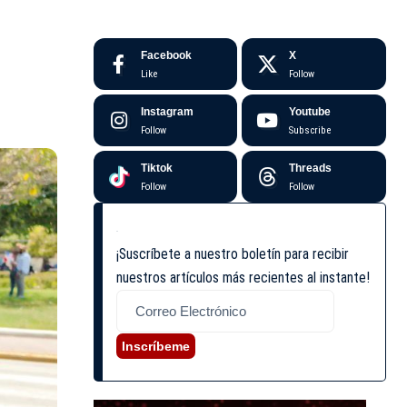
Facebook
X
Like
Follow
Instagram
Youtube
Follow
Subscribe
Tiktok
Threads
Follow
Follow
¡Suscríbete a nuestro boletín para recibir
nuestros artículos más recientes al instante!
Inscríbeme