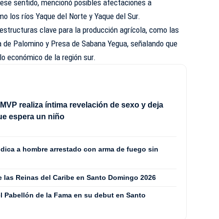
 ese sentido, mencionó posibles afectaciones a
o los ríos Yaque del Norte y Yaque del Sur.
aestructuras clave para la producción agrícola, como las
a de Palomino y Presa de Sabana Yegua, señalando que
lo económico de la región sur.
MVP realiza íntima revelación de sexo y deja
ue espera un niño
ódica a hombre arrestado con arma de fuego sin
de las Reinas del Caribe en Santo Domingo 2026
l Pabellón de la Fama en su debut en Santo