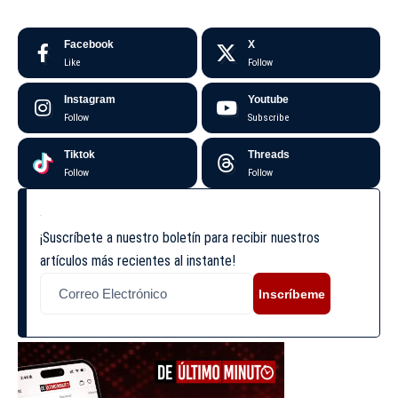
Facebook
X
Like
Follow
Instagram
Youtube
Follow
Subscribe
Tiktok
Threads
Follow
Follow
¡Suscríbete a nuestro boletín para recibir nuestros
artículos más recientes al instante!
Inscríbeme