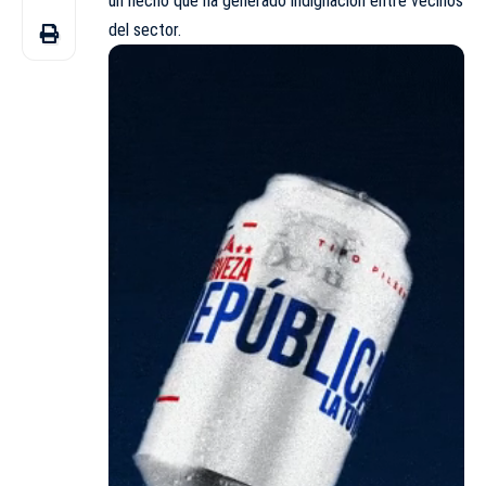
un hecho que ha generado indignación entre vecinos
del sector.