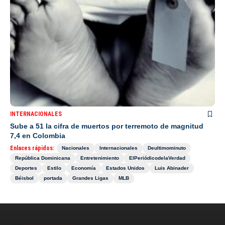
INTERNACIONALES
Sube a 51 la cifra de muertos por terremoto de magnitud
7,4 en Colombia
Enlaces rápidos:
Nacionales
Internacionales
Deultimominuto
República Dominicana
Entretenimiento
ElPeriódicodelaVerdad
Deportes
Estilo
Economía
Estados Unidos
Luis Abinader
Béisbol
portada
Grandes Ligas
MLB