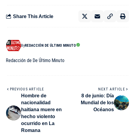
Share This Article
By
REDACCIÓN DE ÚLTIMO MINUTO
Redacción de De Último Minuto
PREVIOUS ARTICLE
NEXT ARTICLE
Hombre de
8 de junio: Día
nacionalidad
Mundial de los
haitiana muere en
Océanos
hecho violento
ocurrido en La
Romana