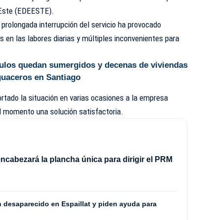
l Este (EDEESTE).
prolongada interrupción del servicio ha provocado
s en las labores diarias y múltiples inconvenientes para
ulos quedan sumergidos y decenas de viviendas
guaceros en Santiago
rtado la situación en varias ocasiones a la empresa
 el momento una solución satisfactoria.
ncabezará la plancha única para dirigir el PRM
8
n desaparecido en Espaillat y piden ayuda para