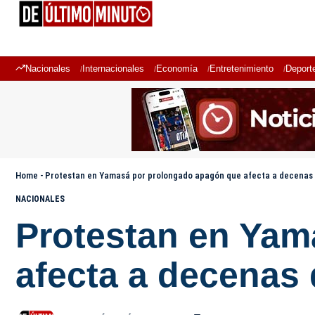
Nacionales
Internacionales
Economía
Entretenimiento
Deport
Home
-
Protestan en Yamasá por prolongado apagón que afecta a decenas 
NACIONALES
Protestan en Yam
afecta a decenas 