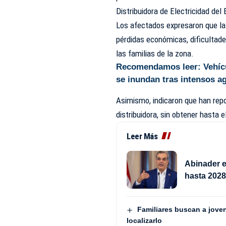
Distribuidora de Electricidad de
Los afectados expresaron que la 
pérdidas económicas, dificultade
las familias de la zona.
Recomendamos leer:
Vehíc
se inundan tras intensos a
Asimismo, indicaron que han repo
distribuidora, sin obtener hasta
Leer Más
Abinader e
hasta 202
Familiares buscan a jove
localizarlo