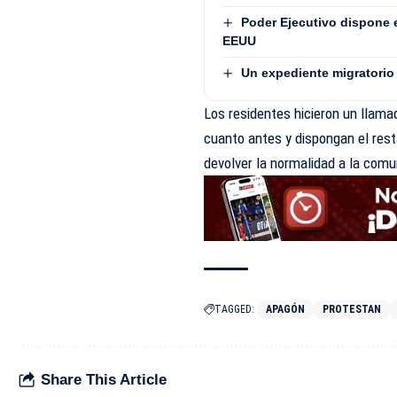
Poder Ejecutivo dispone 
EEUU
Un expediente migratorio 
Los residentes hicieron un llam
cuanto antes y dispongan el resta
devolver la normalidad a la comu
TAGGED:
APAGÓN
PROTESTAN
Share This Article