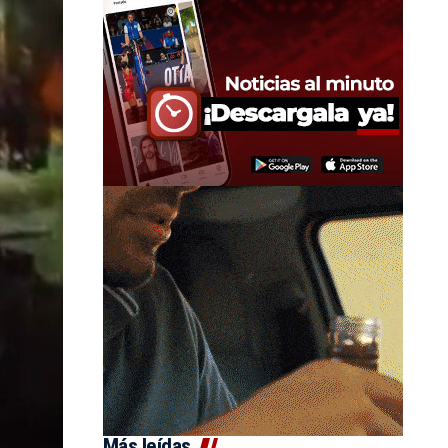
Más leídas