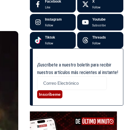
Facebook
X
Like
Follow
Instagram
Youtube
Follow
Subscribe
Tiktok
Threads
Follow
Follow
¡Suscríbete a nuestro boletín para recibir
nuestros artículos más recientes al instante!
Inscríbeme