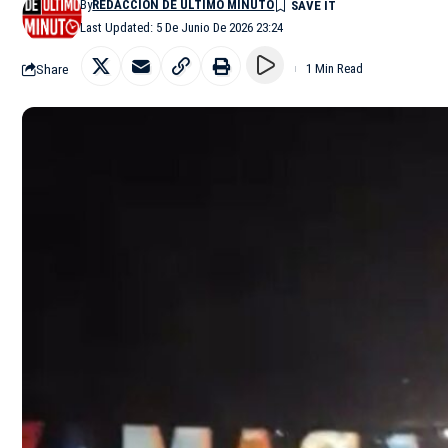
By
REDACCIÓN DE ÚLTIMO MINUTO
Last Updated: 5 De Junio De 2026 23:24
Share
1 Min Read