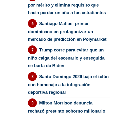
por mérito y elimina requisito que
hacía perder un año a los estudiantes
Santiago Matías, primer
dominicano en protagonizar un
mercado de predicción en Polymarket
Trump corre para evitar que un
niño caiga del escenario y enseguida
se burla de Biden
Santo Domingo 2026 baja el telón
con homenaje a la integración
deportiva regional
Milton Morrison denuncia
rechazó presunto soborno millonario