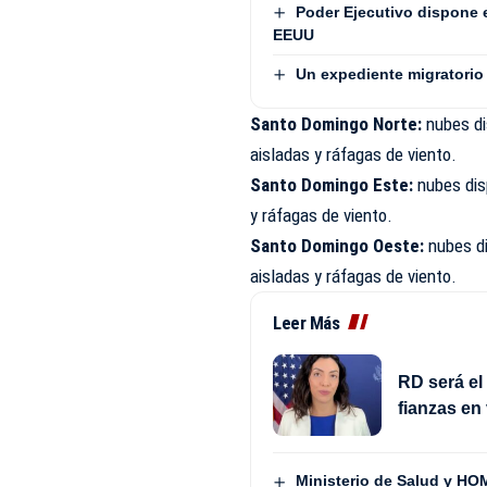
Poder Ejecutivo dispone 
EEUU
Un expediente migratorio 
Santo Domingo Norte:
nubes di
aisladas y ráfagas de viento.
Santo Domingo Este:
nubes dis
y ráfagas de viento.
Santo Domingo Oeste:
nubes di
aisladas y ráfagas de viento.
Leer Más
RD será el
fianzas en
Ministerio de Salud y HOM