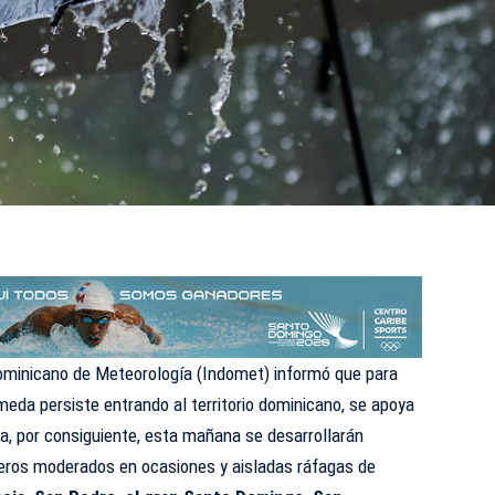
Dominicano de Meteorología (
Indomet
) informó que para
eda persiste entrando al territorio dominicano, se apoya
da, por consiguiente, esta mañana se desarrollarán
ros moderados en ocasiones y aisladas ráfagas de