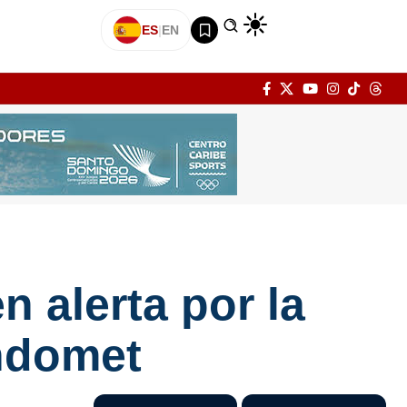
ES
|
EN
n alerta por la
Indomet