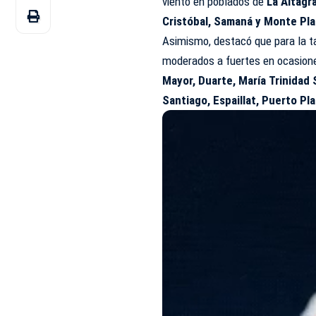
viento en poblados de
La Altagr
Cristóbal, Samaná y Monte Pla
Asimismo, destacó que para la t
moderados a fuertes en
ocasion
Mayor, Duarte, María Trinidad
Santiago, Espaillat, Puerto Pla