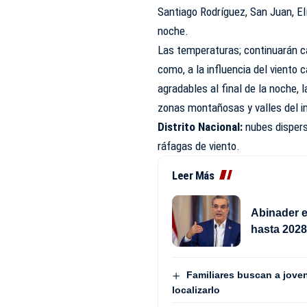
Santiago Rodríguez, San Juan, El
noche.
Las temperaturas; continuarán ca
como, a la influencia del viento
agradables al final de la noche,
zonas montañosas y valles del int
Distrito Nacional:
nubes dispers
ráfagas de viento.
Leer Más
Abinader e
hasta 202
Familiares buscan a jove
localizarlo