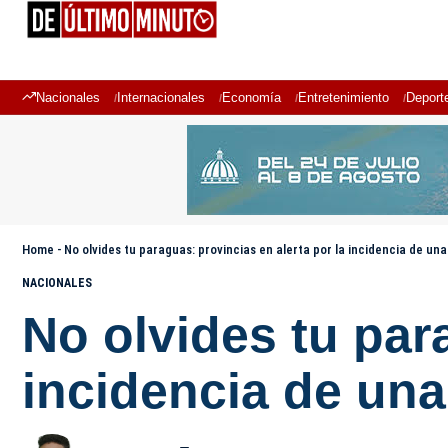
Nacionales
Internacionales
Economía
Entretenimiento
Deport
Home
-
No olvides tu paraguas: provincias en alerta por la incidencia de u
NACIONALES
No olvides tu par
incidencia de un