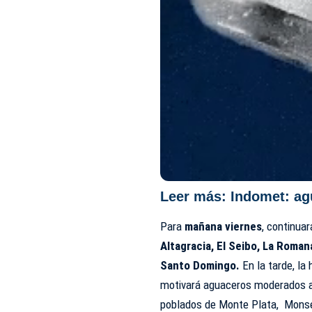
Leer más:
Indomet: ag
Para
mañana viernes
, continua
Altagracia, El Seibo, La Roman
Santo Domingo.
En la tarde, la
motivará aguaceros moderados a 
poblados de Monte Plata, Monse