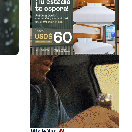
Más leídas