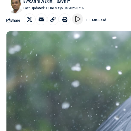
By
YOAN SILVERIO
Last Updated: 15 De Mayo De 2025 07:39
Share
3 Min Read