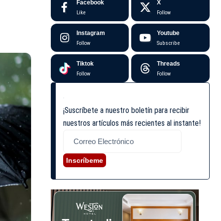
Facebook
X
Like
Follow
Instagram
Youtube
Follow
Subscribe
Tiktok
Threads
Follow
Follow
¡Suscríbete a nuestro boletín para recibir
nuestros artículos más recientes al instante!
Inscríbeme