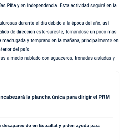
ías Piña y en Independencia. Esta actividad seguirá en la
lurosas durante el día debido a la época del año, así
 cálido de dirección este-sureste, tornándose un poco más
 la madrugada y temprano en la mañana, principalmente en
erior del país.
as a medio nublado con aguaceros, tronadas aisladas y
ncabezará la plancha única para dirigir el PRM
8
n desaparecido en Espaillat y piden ayuda para