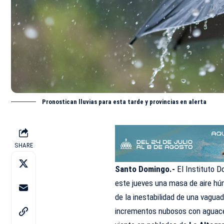
Pronostican lluvias para esta tarde y provincias en alerta
SHARE
Santo Domingo.-
El Instituto 
este jueves una masa de aire húm
de la inestabilidad de una vagua
incrementos nubosos con aguace