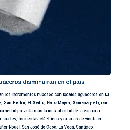
uaceros disminuirán en el país
rán los incrementos nubosos con locales aguaceros en
La
a, San Pedro, El Seibo, Hato Mayor, Samaná y el gran
 humedad prevista más la inestabilidad de la vaguada
fuertes, tormentas eléctricas y ráfagas de viento en
ñor Nouel, San José de Ocoa, La Vega, Santiago,