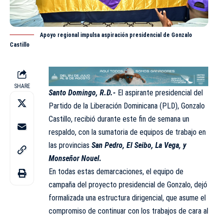
Apoyo regional impulsa aspiración presidencial de Gonzalo
Castillo
SHARE
Santo Domingo, R.D.-
El aspirante presidencial del
Partido de la Liberación Dominicana (
PLD
), Gonzalo
Castillo, recibió durante este fin de semana un
respaldo, con la sumatoria de equipos de trabajo en
las provincias
San Pedro, El Seibo, La Vega, y
Monseñor Nouel.
En todas estas demarcaciones, el equipo de
campaña del proyecto presidencial de Gonzalo, dejó
formalizada una estructura dirigencial, que asume el
compromiso de continuar con los trabajos de cara al