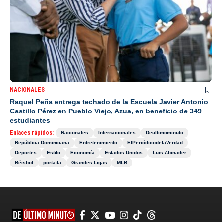
NACIONALES
Raquel Peña entrega techado de la Escuela Javier Antonio
Castillo Pérez en Pueblo Viejo, Azua, en beneficio de 349
estudiantes
Enlaces rápidos:
Nacionales
Internacionales
Deultimominuto
República Dominicana
Entretenimiento
ElPeriódicodelaVerdad
Deportes
Estilo
Economía
Estados Unidos
Luis Abinader
Béisbol
portada
Grandes Ligas
MLB