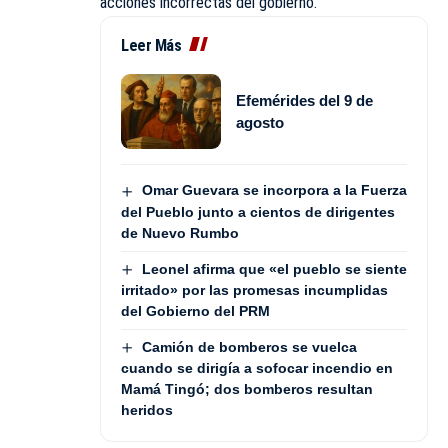
acciones incorrectas del gobierno.
Leer Más
Efemérides del 9 de
agosto
Omar Guevara se incorpora a la Fuerza
del Pueblo junto a cientos de dirigentes
de Nuevo Rumbo
Leonel afirma que «el pueblo se siente
irritado» por las promesas incumplidas
del Gobierno del PRM
Camión de bomberos se vuelca
cuando se dirigía a sofocar incendio en
Mamá Tingó; dos bomberos resultan
heridos