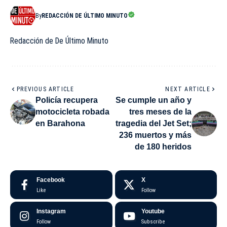
By
REDACCIÓN DE ÚLTIMO MINUTO
Redacción de De Último Minuto
PREVIOUS ARTICLE
NEXT ARTICLE
Policía recupera
Se cumple un año y
motocicleta robada
tres meses de la
en Barahona
tragedia del Jet Set;
236 muertos y más
de 180 heridos
Facebook
X
Like
Follow
Instagram
Youtube
Follow
Subscribe