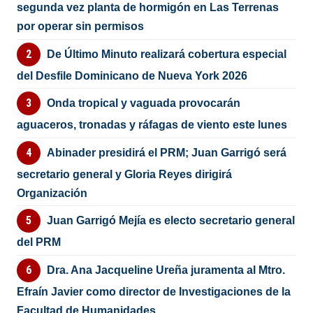
segunda vez planta de hormigón en Las Terrenas
por operar sin permisos
De Último Minuto realizará cobertura especial
del Desfile Dominicano de Nueva York 2026
Onda tropical y vaguada provocarán
aguaceros, tronadas y ráfagas de viento este lunes
Abinader presidirá el PRM; Juan Garrigó será
secretario general y Gloria Reyes dirigirá
Organización
Juan Garrigó Mejía es electo secretario general
del PRM
Dra. Ana Jacqueline Ureña juramenta al Mtro.
Efraín Javier como director de Investigaciones de la
Facultad de Humanidades