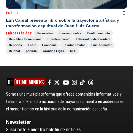
ESTILO
Euri Cabral presenta libro sobre la trayectoria artística y
transformación espiritual de Juan Luis Guerra
Enlaces rápidos:
Nacionales
Internacionales
Deultimominuto
República Dominicana
Entretenimiento
ElPeriódicodelaVerdad
Deportes
Estilo
Economía
Estados Unidos
Luis Abinader
Béisbol
portada
Grandes Ligas
MLB
Somos una multiplataforma que ofrece contenidos informativos y
televisivos. El medio noticioso de mayor crecimiento en audiencia en
el menor tiempo en la historia de la comunicación caribeña.
Newsletter
Suscríbete a nuestro boletín de noticias.