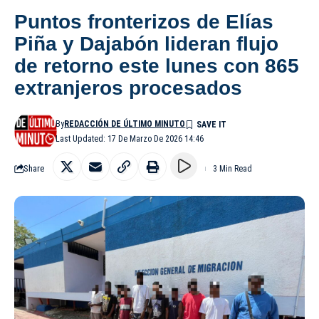
Puntos fronterizos de Elías
Piña y Dajabón lideran flujo
de retorno este lunes con 865
extranjeros procesados
By
REDACCIÓN DE ÚLTIMO MINUTO
Last Updated: 17 De Marzo De 2026 14:46
Share
3 Min Read