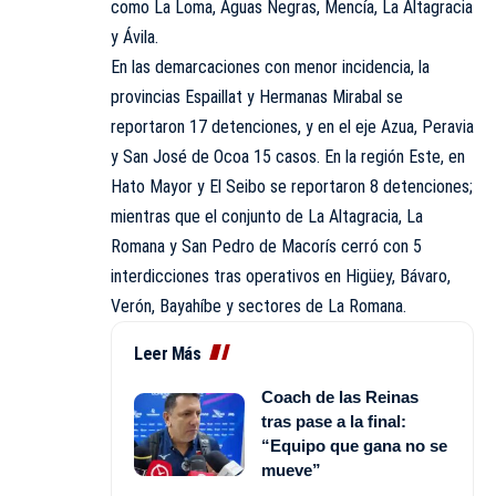
como La Loma, Aguas Negras, Mencía, La Altagracia
y Ávila.
En las demarcaciones con menor incidencia, la
provincias Espaillat y Hermanas Mirabal se
reportaron 17 detenciones, y en el eje Azua, Peravia
y San José de Ocoa 15 casos. En la región Este, en
Hato Mayor y El Seibo se reportaron 8 detenciones;
mientras que el conjunto de La Altagracia, La
Romana y San Pedro de Macorís cerró con 5
interdicciones tras operativos en Higüey, Bávaro,
Verón, Bayahíbe y sectores de La Romana.
Leer Más
Coach de las Reinas
tras pase a la final:
“Equipo que gana no se
mueve”