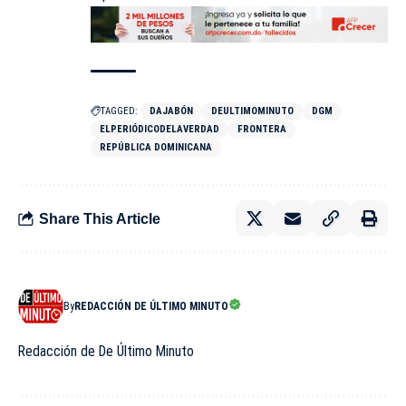
TAGGED:
DAJABÓN
DEULTIMOMINUTO
DGM
ELPERIÓDICODELAVERDAD
FRONTERA
REPÚBLICA DOMINICANA
Share This Article
By
REDACCIÓN DE ÚLTIMO MINUTO
Redacción de De Último Minuto