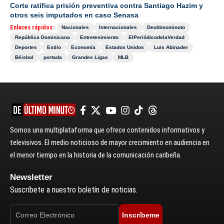
Corte ratifica prisión preventiva contra Santiago Hazim y
otros seis imputados en caso Senasa
Enlaces rápidos:
Nacionales
Internacionales
Deultimominuto
República Dominicana
Entretenimiento
ElPeriódicodelaVerdad
Deportes
Estilo
Economía
Estados Unidos
Luis Abinader
Béisbol
portada
Grandes Ligas
MLB
Somos una multiplataforma que ofrece contenidos informativos y
televisivos. El medio noticioso de mayor crecimiento en audiencia en
el menor tiempo en la historia de la comunicación caribeña.
Newsletter
Suscríbete a nuestro boletín de noticias.
Inscríbeme