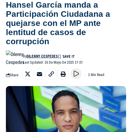
Hansel García manda a
Participación Ciudadana a
quejarse con el MP ante
lentitud de casos de
corrupción
By
DILENNY CESPEDES
Last Updated: 26 De Mayo De 2025 21:01
Share
2 Min Read