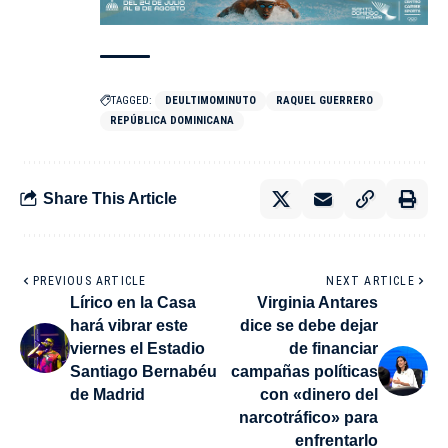
TAGGED:
DEULTIMOMINUTO
RAQUEL GUERRERO
REPÚBLICA DOMINICANA
Share This Article
PREVIOUS ARTICLE
NEXT ARTICLE
Lírico en la Casa
Virginia Antares
hará vibrar este
dice se debe dejar
viernes el Estadio
de financiar
Santiago Bernabéu
campañas políticas
de Madrid
con «dinero del
narcotráfico» para
enfrentarlo