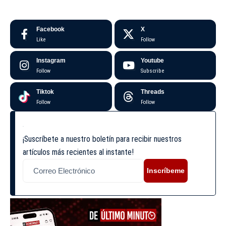
Facebook
X
Like
Follow
Instagram
Youtube
Follow
Subscribe
Tiktok
Threads
Follow
Follow
¡Suscríbete a nuestro boletín para recibir nuestros
artículos más recientes al instante!
Inscríbeme