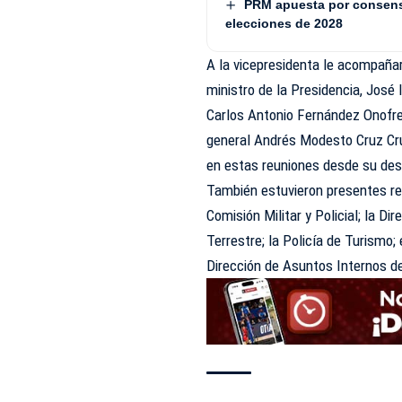
PRM apuesta por consenso
elecciones de 2028
A la vicepresidenta le acompañaron
ministro de la Presidencia, José 
Carlos Antonio Fernández Onofre; 
general Andrés Modesto Cruz Cru
en estas reuniones desde su des
También estuvieron presentes re
Comisión Militar y Policial; la D
Terrestre; la Policía de Turismo
Dirección de Asuntos Internos de