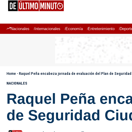
Nacionales
Internacionales
Economía
Entretenimiento
Deport
Home
-
Raquel Peña encabeza jornada de evaluación del Plan de Segurida
NACIONALES
Raquel Peña enca
de Seguridad Ci