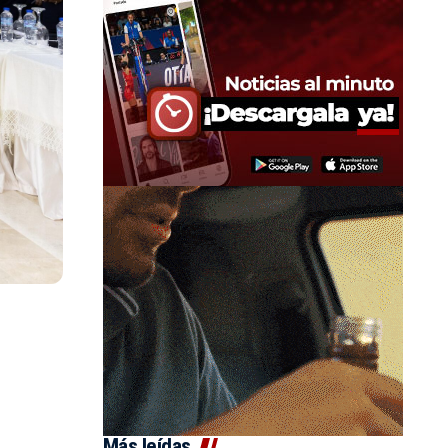
Más leídas