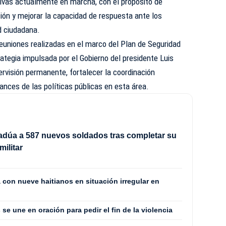
ativas actualmente en marcha, con el propósito de
ción y mejorar la capacidad de respuesta ante los
d ciudadana.
euniones realizadas en el marco del Plan de Seguridad
ategia impulsada por el Gobierno del presidente Luis
rvisión permanente, fortalecer la coordinación
avances de las políticas públicas en esta área.
radúa a 587 nuevos soldados tras completar su
militar
 con nueve haitianos en situación irregular en
se une en oración para pedir el fin de la violencia