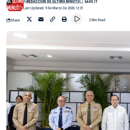
By
REDACCIÓN DE ÚLTIMO MINUTO
Last Updated: 9 De Marzo De 2026 12:31
Share
2 Min Read