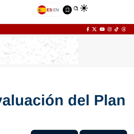
ES
|
EN
aluación del Plan