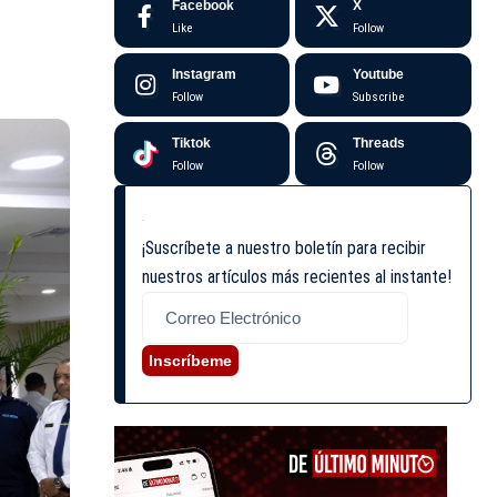
Facebook
X
Like
Follow
Instagram
Youtube
Follow
Subscribe
Tiktok
Threads
Follow
Follow
¡Suscríbete a nuestro boletín para recibir
nuestros artículos más recientes al instante!
Inscríbeme