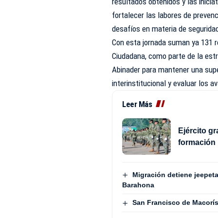
resultados obtenidos y las inici
fortalecer las labores de preven
desafíos en materia de segurida
Con esta jornada suman ya 131 r
Ciudadana, como parte de la estr
Abinader para mantener una supe
interinstitucional y evaluar los 
Leer Más
Ejército g
formación 
Migración detiene jeepeta
Barahona
San Francisco de Macorís 