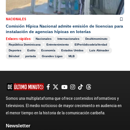
NACIONALES
Comisión Hípica Nacional admite emisión de licencias para
instalación de agencias hípicas en loterías
Enlaces rápidos:
Nacionales
Internacionales
Deultimominuto
República Dominicana
Entretenimiento
ElPeriódicodelaVerdad
Deportes
Estilo
Economía
Estados Unidos
Luis Abinader
Béisbol
portada
Grandes Ligas
MLB
Somos una multiplataforma que ofrece contenidos informativos y
televisivos. El medio noticioso de mayor crecimiento en audiencia en
el menor tiempo en la historia de la comunicación caribeña.
Newsletter