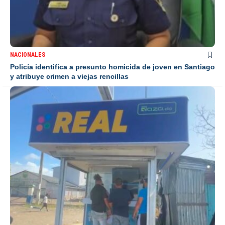
NACIONALES
Policía identifica a presunto homicida de joven en Santiago
y atribuye crimen a viejas rencillas