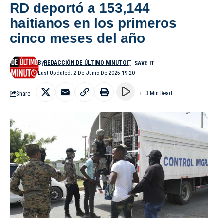
RD deportó a 153,144
haitianos en los primeros
cinco meses del año
By
REDACCIÓN DE ÚLTIMO MINUTO
Last Updated: 2 De Junio De 2025 19:20
Share
3 Min Read