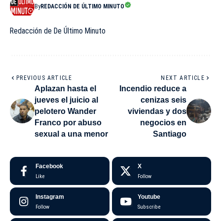
By
REDACCIÓN DE ÚLTIMO MINUTO
Redacción de De Último Minuto
PREVIOUS ARTICLE
NEXT ARTICLE
Aplazan hasta el
Incendio reduce a
jueves el juicio al
cenizas seis
pelotero Wander
viviendas y dos
Franco por abuso
negocios en
sexual a una menor
Santiago
Facebook
X
Like
Follow
Instagram
Youtube
Follow
Subscribe