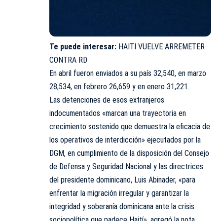
Te puede interesar:
HAITI VUELVE ARREMETER
CONTRA RD
En abril fueron enviados a su país 32,540, en marzo
28,534, en febrero 26,659 y en enero 31,221.
Las detenciones de esos extranjeros
indocumentados «marcan una trayectoria en
crecimiento sostenido que demuestra la eficacia de
los operativos de interdicción» ejecutados por la
DGM, en cumplimiento de la disposición del Consejo
de Defensa y Seguridad Nacional y las directrices
del presidente dominicano, Luis Abinader, «para
enfrentar la migración irregular y garantizar la
integridad y soberanía dominicana ante la crisis
sociopolítica que padece Haití», agregó la nota.