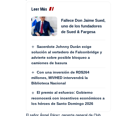
Leer Más
Fallece Don Jaime Sued,
uno de los fundadores
de Sued & Fargesa
Sacerdote Johnny Durán exige
solución al vertedero de Falconbridge y
advierte sobre posible bloqueo a
camiones de basura
Con una inversión de RD$264
millones, MIVHED intervendrá la
Biblioteca Nacional
El premio al esfuerzo: Gobierno
reconocerá con incentivos económicos a
los héroes de Santo Domingo 2026
El señor Ángel Pérez, gerente general de Club