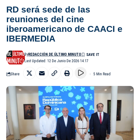
RD será sede de las
reuniones del cine
iberoamericano de CAACI e
IBERMEDIA
By
REDACCIÓN DE ÚLTIMO MINUTO
Last Updated: 12 De Junio De 2026 14:17
Share
5 Min Read