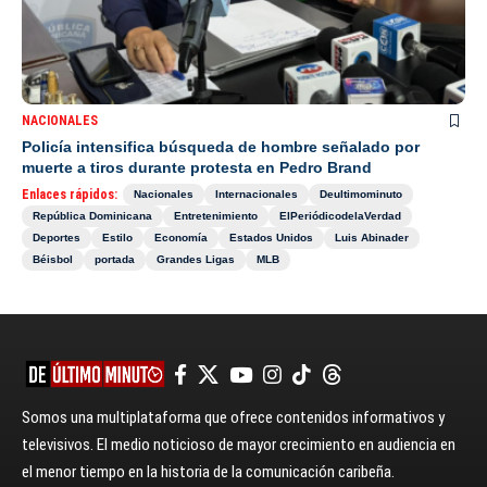
NACIONALES
Policía intensifica búsqueda de hombre señalado por
muerte a tiros durante protesta en Pedro Brand
Enlaces rápidos:
Nacionales
Internacionales
Deultimominuto
República Dominicana
Entretenimiento
ElPeriódicodelaVerdad
Deportes
Estilo
Economía
Estados Unidos
Luis Abinader
Béisbol
portada
Grandes Ligas
MLB
Somos una multiplataforma que ofrece contenidos informativos y
televisivos. El medio noticioso de mayor crecimiento en audiencia en
el menor tiempo en la historia de la comunicación caribeña.