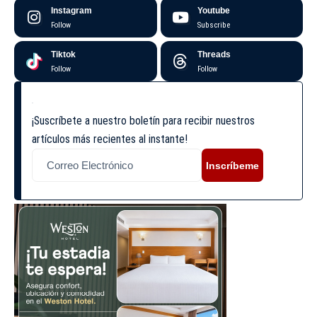
Instagram
Youtube
Follow
Subscribe
Tiktok
Threads
Follow
Follow
¡Suscríbete a nuestro boletín para recibir nuestros
artículos más recientes al instante!
Inscríbeme