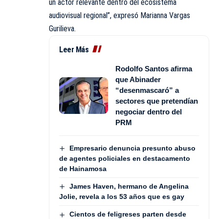
un actor relevante dentro del ecosistema
audiovisual regional”, expresó Marianna Vargas
Gurilieva.
Leer Más
Rodolfo Santos afirma
que Abinader
“desenmascaró” a
sectores que pretendían
negociar dentro del
PRM
Empresario denuncia presunto abuso
de agentes policiales en destacamento
de Hainamosa
James Haven, hermano de Angelina
Jolie, revela a los 53 años que es gay
Cientos de feligreses parten desde