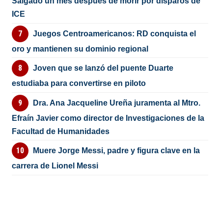
Salgado un mes después de morir por disparos de
ICE
Juegos Centroamericanos: RD conquista el
oro y mantienen su dominio regional
Joven que se lanzó del puente Duarte
estudiaba para convertirse en piloto
Dra. Ana Jacqueline Ureña juramenta al Mtro.
Efraín Javier como director de Investigaciones de la
Facultad de Humanidades
Muere Jorge Messi, padre y figura clave en la
carrera de Lionel Messi