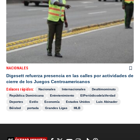
NACIONALES
Digesett refuerza presencia en las calles por actividades de
cierre de los Juegos Centroamericanos
Enlaces rápidos:
Nacionales
Internacionales
Deultimominuto
República Dominicana
Entretenimiento
ElPeriódicodelaVerdad
Deportes
Estilo
Economía
Estados Unidos
Luis Abinader
Béisbol
portada
Grandes Ligas
MLB