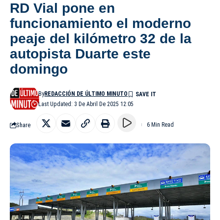
RD Vial pone en
funcionamiento el moderno
peaje del kilómetro 32 de la
autopista Duarte este
domingo
By
REDACCIÓN DE ÚLTIMO MINUTO
Last Updated: 3 De Abril De 2025 12:05
Share
6 Min Read