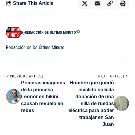
Share This Article
By
REDACCIÓN DE ÚLTIMO MINUTO
Redacción de De Último Minuto
PREVIOUS ARTICLE
NEXT ARTICLE
Primeras imágenes
Hombre que quedó
de la princesa
invalido solicita
Leonor en bikini
donación de una
causan revuelo en
silla de ruedas
redes
eléctrica para poder
trabajar en San
Juan