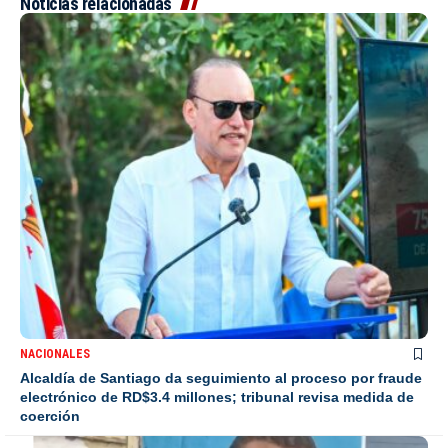
Noticias relacionadas
NACIONALES
Alcaldía de Santiago da seguimiento al proceso por fraude
electrónico de RD$3.4 millones; tribunal revisa medida de
coerción