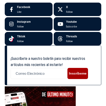
Facebook
X
Like
Follow
Instagram
Youtube
Follow
Subscribe
Tiktok
Threads
Follow
Follow
¡Suscríbete a nuestro boletín para recibir nuestros
artículos más recientes al instante!
Inscríbeme