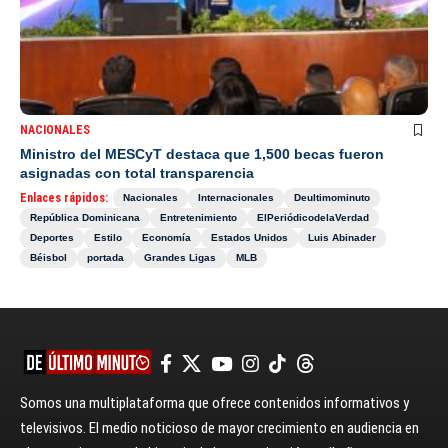
NACIONALES
Ministro del MESCyT destaca que 1,500 becas fueron
asignadas con total transparencia
Enlaces rápidos:
Nacionales
Internacionales
Deultimominuto
República Dominicana
Entretenimiento
ElPeriódicodelaVerdad
Deportes
Estilo
Economía
Estados Unidos
Luis Abinader
Béisbol
portada
Grandes Ligas
MLB
Somos una multiplataforma que ofrece contenidos informativos y
televisivos. El medio noticioso de mayor crecimiento en audiencia en