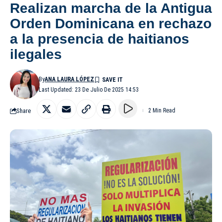
Realizan marcha de la Antigua
Orden Dominicana en rechazo
a la presencia de haitianos
ilegales
By
ANA LAURA LÓPEZ
Last Updated: 23 De Julio De 2025 14:53
Share
2 Min Read