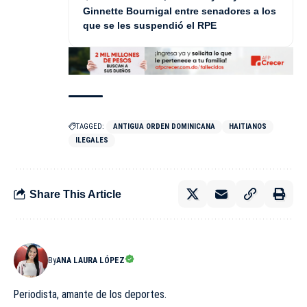
Ginnette Bournigal entre senadores a los
que se les suspendió el RPE
TAGGED:
ANTIGUA ORDEN DOMINICANA
HAITIANOS
ILEGALES
Share This Article
By
ANA LAURA LÓPEZ
Periodista, amante de los deportes.