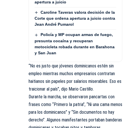
apertura a juicio
Caroline Taveras valora decisión de la
Corte que ordena apertura a juicio contra
Jean André Pumarol
Policía y MP ocupan armas de fuego,
presunta cocaína y recuperan
motocicleta robada durante en Barahona
y San Juan
“No es justo que jóvenes dominicanos estén sin
empleo mientras muchos empresarios contratan
haitianos sin papeles por salarios miserables. Eso es
traicionar al país”, dijo Mario Castillo.
Durante la marcha, se observaron pancartas con
frases como “Primero la patria”, “Ni una cama menos
para los dominicanos” y “Sin documentos no hay
derecho”. Algunos manifestantes portaban banderas
dominicanas y tocaban pitos y tamboras.