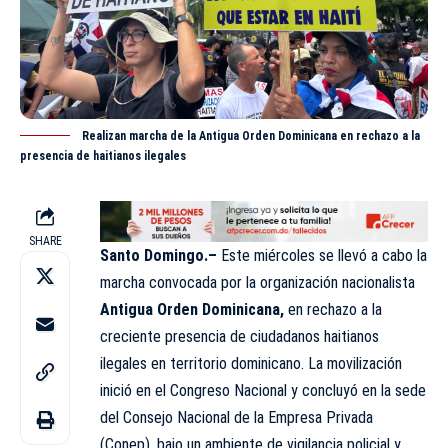
Realizan marcha de la Antigua Orden Dominicana en rechazo a la
presencia de haitianos ilegales
SHARE
Santo Domingo.–
Este miércoles se llevó a cabo la
marcha convocada por la organización nacionalista
Antigua Orden Dominicana,
en rechazo a la
creciente presencia de ciudadanos haitianos
ilegales en territorio dominicano. La movilización
inició en el Congreso Nacional y concluyó en la sede
del Consejo Nacional de la Empresa Privada
(
Conep
), bajo un ambiente de vigilancia policial y