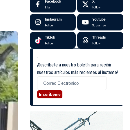
Facebook
X
Like
Follow
Instagram
Youtube
Follow
Subscribe
Tiktok
Threads
Follow
Follow
¡Suscríbete a nuestro boletín para recibir
nuestros artículos más recientes al instante!
Inscríbeme