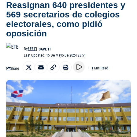
Reasignan 640 presidentes y
569 secretarios de colegios
electorales, como pidió
oposición
By
EFE
Last Updated: 15 De Mayo De 2024 23:51
Share
1 Min Read