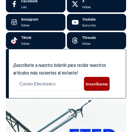
Facebook
X
Like
Follow
Instagram
Youtube
Follow
Subscribe
Tiktok
Threads
Follow
Follow
¡Suscríbete a nuestro boletín para recibir nuestros
artículos más recientes al instante!
Inscríbeme