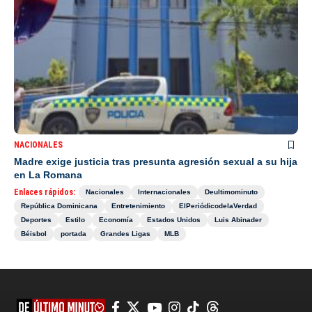
NACIONALES
Madre exige justicia tras presunta agresión sexual a su hija
en La Romana
Enlaces rápidos:
Nacionales
Internacionales
Deultimominuto
República Dominicana
Entretenimiento
ElPeriódicodelaVerdad
Deportes
Estilo
Economía
Estados Unidos
Luis Abinader
Béisbol
portada
Grandes Ligas
MLB