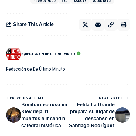
PROMOVIENDO
RED
SANGRE
VOLUNTARIA
Share This Article
By
REDACCIÓN DE ÚLTIMO MINUTO
Redacción de De Último Minuto
PREVIOUS ARTICLE
NEXT ARTICLE
Bombardeo ruso en
Fefita La Grande
Kiev deja 11
prepara su lugar de
muertos e incendia
descanso en
catedral histórica
Santiago Rodríguez