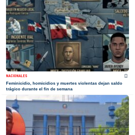
NACIONALES
Feminicidio, homicidios y muertes violentas dejan saldo
trágico durante el fin de semana