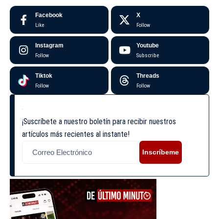
Facebook
X
Like
Follow
Instagram
Youtube
Follow
Subscribe
Tiktok
Threads
Follow
Follow
¡Suscríbete a nuestro boletín para recibir nuestros
artículos más recientes al instante!
Inscríbeme