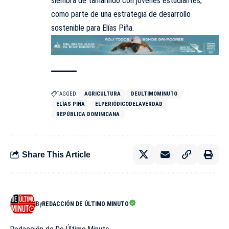
siembra de tamarindo con jóvenes estudiantes,
como parte de una estrategia de desarrollo
sostenible para Elías Piña.
TAGGED:
AGRICULTURA
DEULTIMOMINUTO
ELÍAS PIÑA
ELPERIÓDICODELAVERDAD
REPÚBLICA DOMINICANA
Share This Article
By
REDACCIÓN DE ÚLTIMO MINUTO