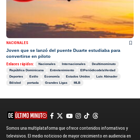
NACIONALES
Joven que se lanzó del puente Duarte estudiaba para
convertirse en piloto
Enlaces rápidos:
Nacionales
Internacionales
Deultimominuto
República Dominicana
Entretenimiento
ElPeriódicodelaVerdad
Deportes
Estilo
Economía
Estados Unidos
Luis Abinader
Béisbol
portada
Grandes Ligas
MLB
Somos una multiplataforma que ofrece contenidos informativos y
televisivos. El medio noticioso de mayor crecimiento en audiencia en