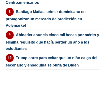
Centroamericanos
Santiago Matías, primer dominicano en
protagonizar un mercado de predicción en
Polymarket
Abinader anuncia cinco mil becas por mérito y
elimina requisito que hacía perder un año a los
estudiantes
Trump corre para evitar que un niño caiga del
escenario y enseguida se burla de Biden