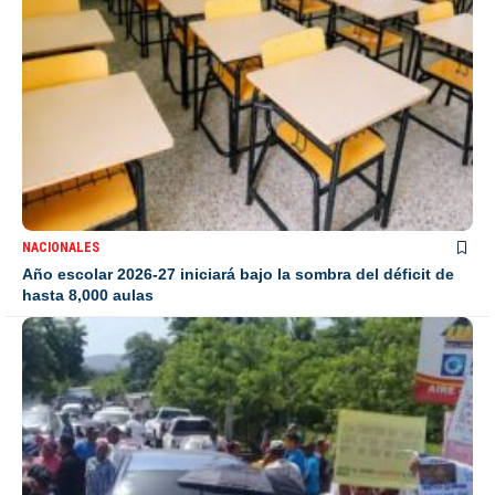
NACIONALES
Año escolar 2026-27 iniciará bajo la sombra del déficit de
hasta 8,000 aulas