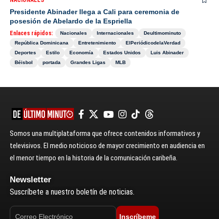
Presidente Abinader llega a Cali para ceremonia de
posesión de Abelardo de la Espriella
Enlaces rápidos:
Nacionales
Internacionales
Deultimominuto
República Dominicana
Entretenimiento
ElPeriódicodelaVerdad
Deportes
Estilo
Economía
Estados Unidos
Luis Abinader
Béisbol
portada
Grandes Ligas
MLB
Somos una multiplataforma que ofrece contenidos informativos y
televisivos. El medio noticioso de mayor crecimiento en audiencia en
el menor tiempo en la historia de la comunicación caribeña.
Newsletter
Suscríbete a nuestro boletín de noticias.
Inscríbeme