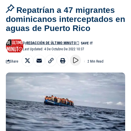
Repatrían a 47 migrantes
dominicanos interceptados en
aguas de Puerto Rico
By
REDACCIÓN DE ÚLTIMO MINUTO
Last Updated: 4 De Octubre De 2022 10:37
Share
2 Min Read