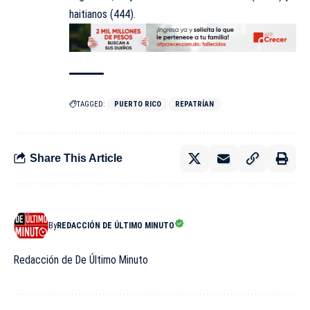
haitianos (444).
TAGGED:
PUERTO RICO
REPATRÍAN
Share This Article
By
REDACCIÓN DE ÚLTIMO MINUTO
Redacción de De Último Minuto