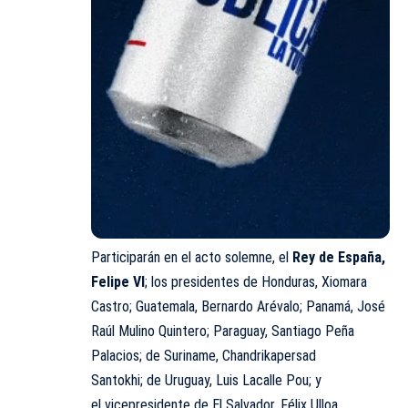
Participarán en el acto solemne, el
Rey de España,
Felipe VI
; los presidentes de Honduras, Xiomara
Castro; Guatemala, Bernardo Arévalo; Panamá, José
Raúl Mulino Quintero; Paraguay, Santiago Peña
Palacios; de Suriname, Chandrikapersad
Santokhi; de Uruguay, Luis Lacalle Pou; y
el vicepresidente de El Salvador, Félix Ulloa.