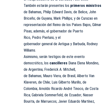
También estarán presentes los
primeros ministros
de Bahamas, Philip Edward Davis; de Belice, John
Briceño; de Guyana, Mark Phillips; y de Curazao en
representación del Reino de los Países Bajos, Gilmar
Pisas; además, el gobernador de Puerto
Rico, Pedro Pierluisi, y el
gobernador general de Antigua y Barbuda, Rodney
Williams.
Asimismo, serán testigos de este evento
democrático, los
cancilleres
Diana Elena Mondino,
de Argentina; Frederick A. Mitchell,
de Bahamas; Mauro Viera, de Brasil; Alberto Van
Klaveren, de Chile; Luis Gilberto Murillo, de
Colombia; Arnoldo Ricardo André Tinoco, de Costa
Rica; Gabriela Sommerfeld, de Ecuador; Nasser
Bourita, de Marruecos; Javier Eduardo Martínez,