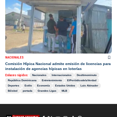
NACIONALES
Comisión Hípica Nacional admite emisión de licencias para
instalación de agencias hípicas en loterías
Enlaces rápidos:
Nacionales
Internacionales
Deultimominuto
República Dominicana
Entretenimiento
ElPeriódicodelaVerdad
Deportes
Estilo
Economía
Estados Unidos
Luis Abinader
Béisbol
portada
Grandes Ligas
MLB