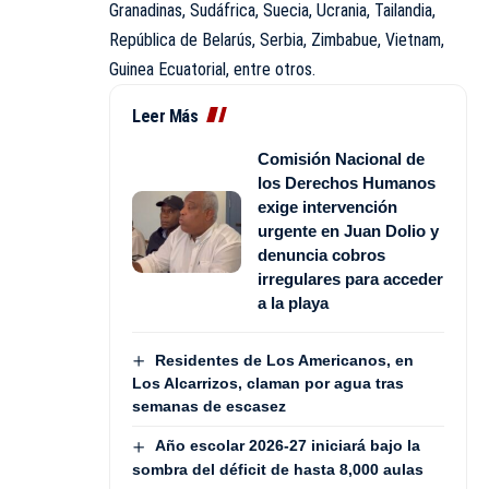
Granadinas, Sudáfrica, Suecia, Ucrania, Tailandia,
República de Belarús, Serbia, Zimbabue, Vietnam,
Guinea Ecuatorial, entre otros.
Leer Más
Comisión Nacional de
los Derechos Humanos
exige intervención
urgente en Juan Dolio y
denuncia cobros
irregulares para acceder
a la playa
Residentes de Los Americanos, en
Los Alcarrizos, claman por agua tras
semanas de escasez
Año escolar 2026-27 iniciará bajo la
sombra del déficit de hasta 8,000 aulas