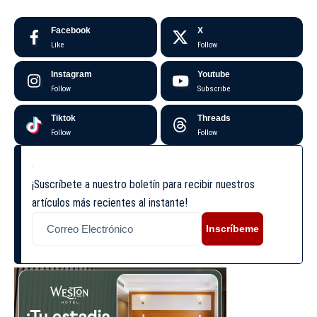
Facebook
X
Like
Follow
Instagram
Youtube
Follow
Subscribe
Tiktok
Threads
Follow
Follow
¡Suscríbete a nuestro boletín para recibir nuestros
artículos más recientes al instante!
Inscríbeme