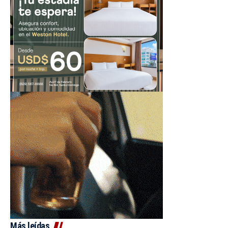
Más leídas