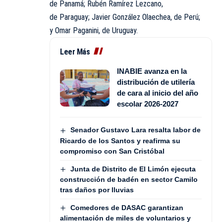
de Panamá; Rubén Ramírez Lezcano,
de Paraguay; Javier González Olaechea, de Perú;
y Omar Paganini, de Uruguay.
Leer Más
INABIE avanza en la
distribución de utilería
de cara al inicio del año
escolar 2026-2027
Senador Gustavo Lara resalta labor de
Ricardo de los Santos y reafirma su
compromiso con San Cristóbal
Junta de Distrito de El Limón ejecuta
construcción de badén en sector Camilo
tras daños por lluvias
Comedores de DASAC garantizan
alimentación de miles de voluntarios y