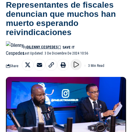
Representantes de fiscales
denuncian que muchos han
muerto esperando
reivindicaciones
By
DILENNY CESPEDES
Last Updated: 3 De Diciembre De 2024 10:56
Share
3 Min Read