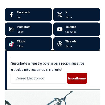
Facebook
X
Like
Follow
Instagram
Youtube
Follow
Subscribe
Tiktok
Threads
Follow
Follow
¡Suscríbete a nuestro boletín para recibir nuestros
artículos más recientes al instante!
Inscríbeme