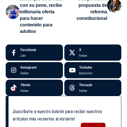
con su pene, recibe
propuesta de
millonaria oferta
reforma
para hacer
constitucional
contenido para
adultos
Facebook
X
Like
Follow
Instagram
Youtube
Follow
Subscribe
Tiktok
Threads
Follow
Follow
¡Suscríbete a nuestro boletín para recibir nuestros
artículos más recientes al instante!