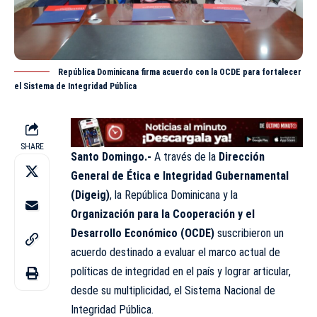
República Dominicana firma acuerdo con la OCDE para fortalecer
el Sistema de Integridad Pública
SHARE
Santo Domingo.-
A través de la
Dirección
General de Ética e Integridad Gubernamental
(Digeig)
, la República Dominicana y la
Organización para la Cooperación y el
Desarrollo Económico (OCDE)
suscribieron un
acuerdo destinado a evaluar el marco actual de
políticas de integridad en el país y lograr articular,
desde su multiplicidad, el Sistema Nacional de
Integridad Pública.