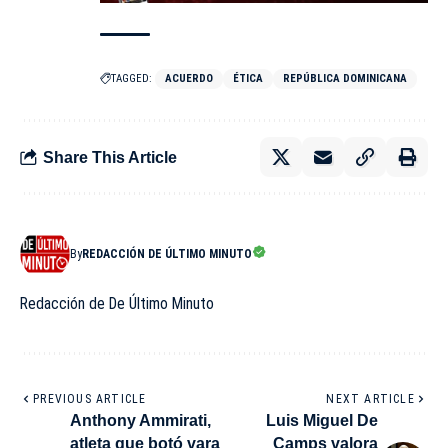
TAGGED:
ACUERDO
ÉTICA
REPÚBLICA DOMINICANA
Share This Article
By
REDACCIÓN DE ÚLTIMO MINUTO
Redacción de De Último Minuto
PREVIOUS ARTICLE
NEXT ARTICLE
Anthony Ammirati,
Luis Miguel De
atleta que botó vara
Camps valora