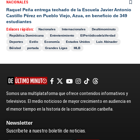
NACIONALES
Raquel Peña entrega techado de la Escuela Javier Antonio
Castillo Pérez en Pueblo Viejo, Azua, en beneficio de 349
estudiantes
Enlaces rápidos:
Nacionales
Internacionales
Deultimominuto
República Dominicana
Entretenimiento
ElPeriódicodelaVerdad
Deportes
Estilo
Economía
Estados Unidos
Luis Abinader
Béisbol
portada
Grandes Ligas
MLB
Somos una multiplataforma que ofrece contenidos informativos y
televisivos. El medio noticioso de mayor crecimiento en audiencia en
el menor tiempo en la historia de la comunicación caribeña.
Newsletter
Suscríbete a nuestro boletín de noticias.