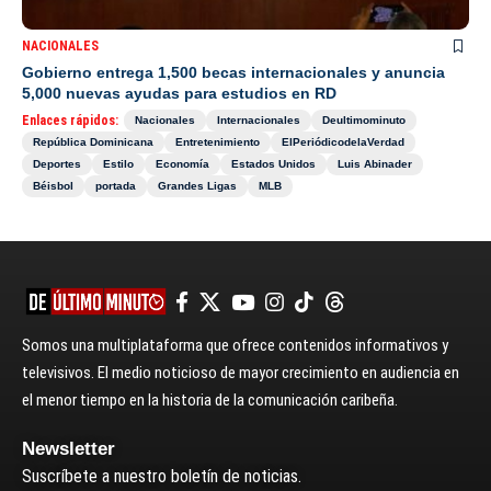
NACIONALES
Gobierno entrega 1,500 becas internacionales y anuncia
5,000 nuevas ayudas para estudios en RD
Enlaces rápidos:
Nacionales
Internacionales
Deultimominuto
República Dominicana
Entretenimiento
ElPeriódicodelaVerdad
Deportes
Estilo
Economía
Estados Unidos
Luis Abinader
Béisbol
portada
Grandes Ligas
MLB
Somos una multiplataforma que ofrece contenidos informativos y
televisivos. El medio noticioso de mayor crecimiento en audiencia en
el menor tiempo en la historia de la comunicación caribeña.
Newsletter
Suscríbete a nuestro boletín de noticias.