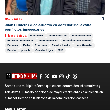
NACIONALES
Juan Hubieres dice acuerdo en corredor Mella evita
conflictos innecesarios
Enlaces rápidos:
Nacionales
Internacionales
Deultimominuto
República Dominicana
Entretenimiento
ElPeriódicodelaVerdad
Deportes
Estilo
Economía
Estados Unidos
Luis Abinader
Béisbol
portada
Grandes Ligas
MLB
Somos una multiplataforma que ofrece contenidos informativos y
televisivos. El medio noticioso de mayor crecimiento en audiencia en
el menor tiempo en la historia de la comunicación caribeña.
Newsletter