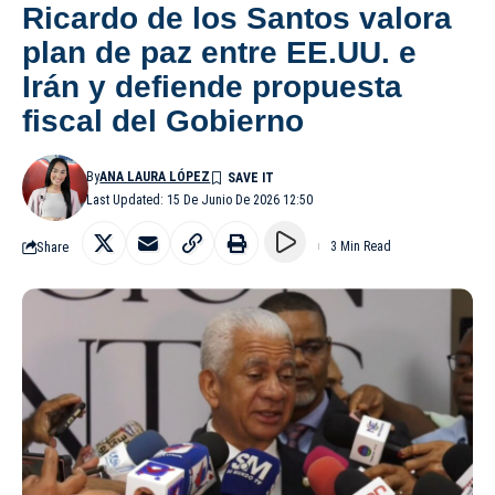
Ricardo de los Santos valora
plan de paz entre EE.UU. e
Irán y defiende propuesta
fiscal del Gobierno
By
ANA LAURA LÓPEZ
Last Updated: 15 De Junio De 2026 12:50
Share
3 Min Read