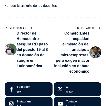
Periodista, amante de los deportes.
PREVIOUS ARTICLE
NEXT ARTICLE
Director del
Comerciantes
Hemocentro
respaldan
asegura RD pasó
eliminación del
del puesto 19 al 8
anticipo a
en donación de
microempresas,
sangre en
pero exigen mayor
Latinoamérica
inclusión en debate
económico
Facebook
X
Like
Follow
Instagram
Youtube