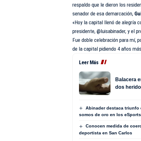
respaldo que le dieron los reside
senador de esa demarcación,
Gui
«Hoy la capital llenó de alegría 
presidente,
@luisabinader
, y el 
Fue doble celebración para mí, p
de la capital pidiendo 4 años más
Leer Más
Balacera e
dos herid
Abinader destaca triunf
somos de oro en los eSport
Conocen medida de coerc
deportista en San Carlos