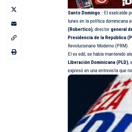
Santo Domingo
.- El exalcalde p
lunes en la política dominicana 
(Robertico)
, director
general d
Presidencia de la República (
Revolucionario Moderno (PRM).
El ex edil, se había mantenido al
Liberación Dominicana (PLD)
,
expresó en una entrevista que n