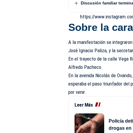
Discusión familiar termin
https://www.instagram.
Sobre la car
A la manifestación se integraron 
José Ignacio Paliza, y la secreta
En el trayecto de la calle Vega 
Alfredo Pacheco.
En la avenida Nicolás de Ovando,
esperaba el paso triunfador del 
por venir.
Leer Más
Policía de
drogas en