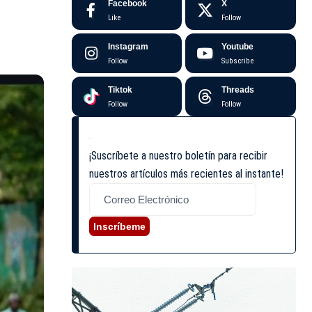
Facebook
X
Like
Follow
Instagram
Youtube
Follow
Subscribe
Tiktok
Threads
Follow
Follow
¡Suscríbete a nuestro boletín para recibir
nuestros artículos más recientes al instante!
Inscríbeme