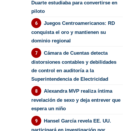
Duarte estudiaba para convertirse en
piloto
Juegos Centroamericanos: RD
conquista el oro y mantienen su
dominio regional
Cámara de Cuentas detecta
distorsiones contables y debilidades
de control en auditoría a la
Superintendencia de Electricidad
Alexandra MVP realiza íntima
revelación de sexo y deja entrever que
espera un niño
Hansel García revela EE. UU.
participará en investigación por