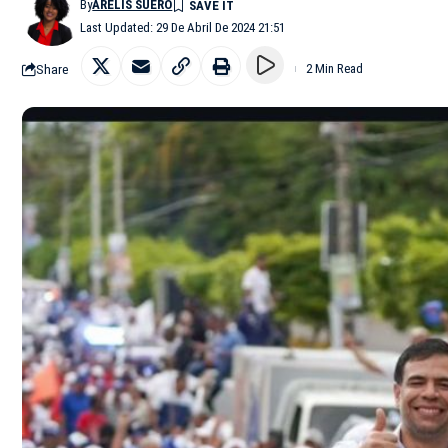
By
ARELIS SUERO
Last Updated: 29 De Abril De 2024 21:51
Share
2 Min Read