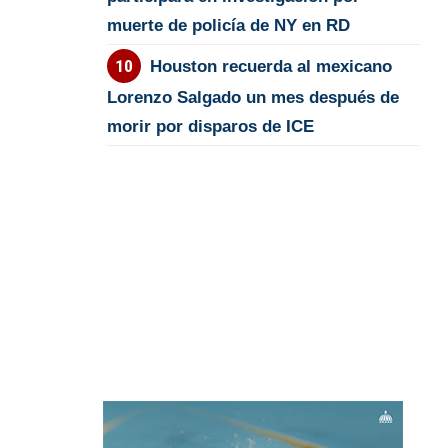
muerte de policía de NY en RD
Houston recuerda al mexicano
Lorenzo Salgado un mes después de
morir por disparos de ICE