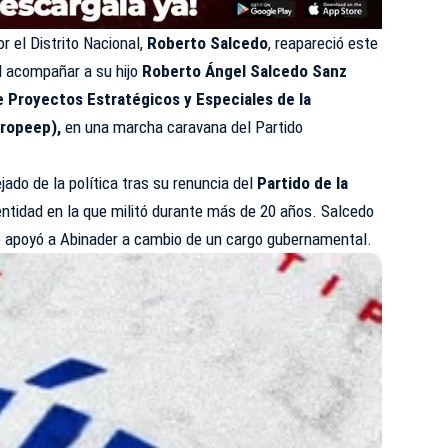
or el Distrito Nacional,
Roberto Salcedo
, reapareció este
al acompañar a su hijo
Roberto Ángel Salcedo Sanz
e Proyectos Estratégicos y Especiales de la
Propeep),
en una marcha caravana del Partido
ejado de la política tras su renuncia del
Partido de la
 entidad en la que militó durante más de 20 años. Salcedo
o apoyó a Abinader a cambio de un cargo gubernamental.