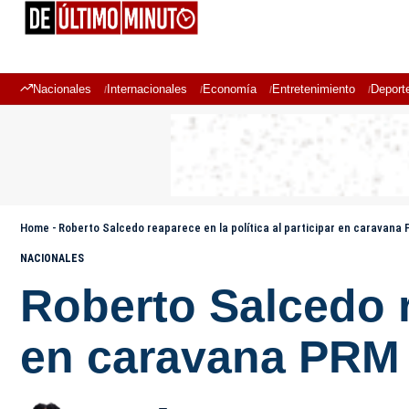
Nacionales
Internacionales
Economía
Entretenimiento
Deport
Home
-
Roberto Salcedo reaparece en la política al participar en caravana P
NACIONALES
Roberto Salcedo re
en caravana PRM j