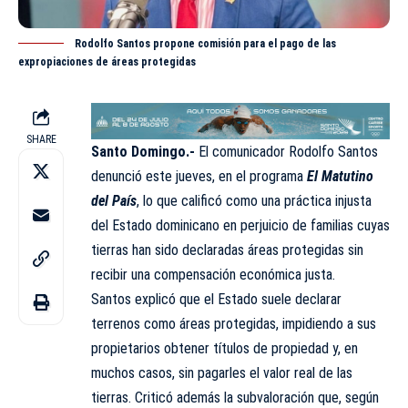
Rodolfo Santos propone comisión para el pago de las
expropiaciones de áreas protegidas
SHARE
Santo Domingo.-
El comunicador
Rodolfo Santos
denunció este jueves, en el programa
El Matutino
del País
, lo que calificó como una práctica injusta
del Estado dominicano en perjuicio de familias cuyas
tierras han sido declaradas áreas protegidas sin
recibir una compensación económica justa.
Santos explicó que el Estado suele declarar
terrenos como áreas protegidas, impidiendo a sus
propietarios obtener títulos de propiedad y, en
muchos casos, sin pagarles el valor real de las
tierras. Criticó además la subvaloración que, según