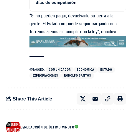
días de competición
“Si no pueden pagar, devuélvanle su tierra a la
gente. El Estado no puede seguir cargando con
terrenos ajenos sin cumplir con la ley”, concluyó.
TAGGED:
COMUNICADOR
ECONÓMICA
ESTADO
EXPROPIACIONES
RODOLFO SANTOS
Share This Article
By
REDACCIÓN DE ÚLTIMO MINUTO